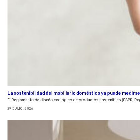
La sostenibilidad del mobiliario doméstico ya puede medirse:
El Reglamento de diseño ecológico de productos sostenibles (ESPR, Reg
29 JULIO, 2026