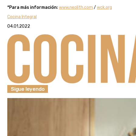
*Para más información:
www.neolith.com
/
wck.org
Cocina Integral
04.01.2022
Sigue leyendo