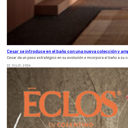
Cesar se introduce en el baño con una nueva colección y amp
Cesar da un paso estratégico en su evolución e incorpora el baño a su 
22 JULIO, 2026