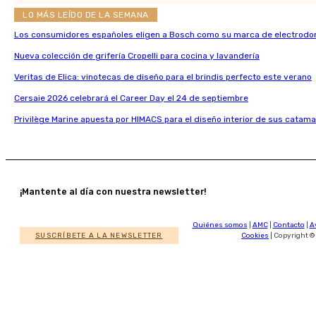
LO MÁS LEÍDO DE LA SEMANA
Los consumidores españoles eligen a Bosch como su marca de electrodo
Nueva colección de grifería Cropelli para cocina y lavandería
Veritas de Elica: vinotecas de diseño para el brindis perfecto este verano
Cersaie 2026 celebrará el Career Day el 24 de septiembre
Privilège Marine apuesta por HIMACS para el diseño interior de sus catama
¡Mantente al día con nuestra newsletter!
Quiénes somos
|
AMC
|
Contacto
|
A
SUSCRÍBETE A LA NEWSLETTER
Cookies
| Copyright ©