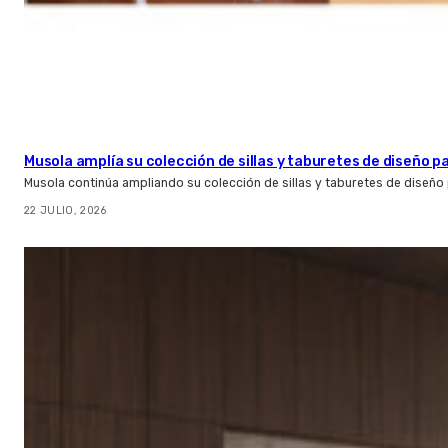
Musola amplía su colección de sillas y taburetes de diseño pa
Musola continúa ampliando su colección de sillas y taburetes de diseño p
22 JULIO, 2026