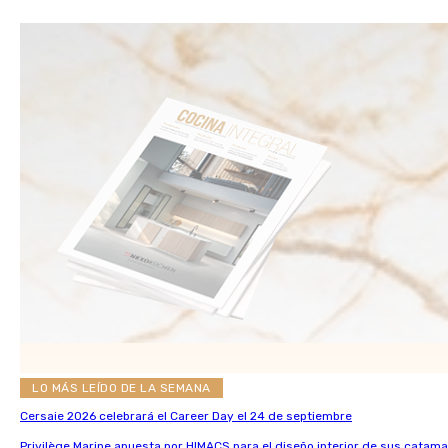
LO MÁS LEÍDO DE LA SEMANA
Cersaie 2026 celebrará el Career Day el 24 de septiembre
Privilège Marine apuesta por HIMACS para el diseño interior de sus catama