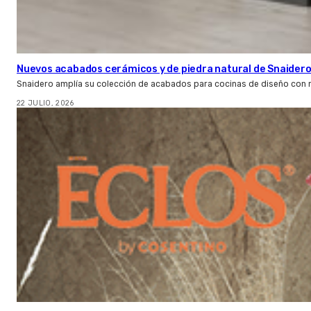
Nuevos acabados cerámicos y de piedra natural de Snaider
Snaidero amplía su colección de acabados para cocinas de diseño con 
22 JULIO, 2026