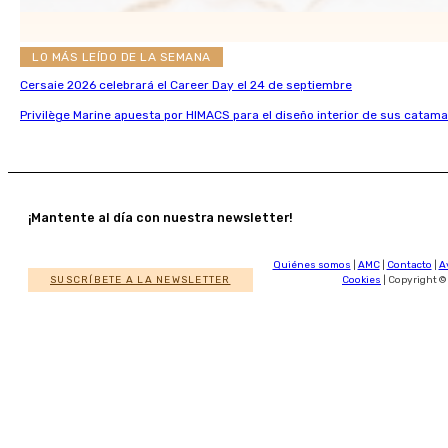
LO MÁS LEÍDO DE LA SEMANA
Cersaie 2026 celebrará el Career Day el 24 de septiembre
Privilège Marine apuesta por HIMACS para el diseño interior de sus catama
¡Mantente al día con nuestra newsletter!
Quiénes somos
|
AMC
|
Contacto
|
A
SUSCRÍBETE A LA NEWSLETTER
Cookies
| Copyright ©