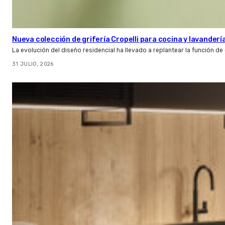
Nueva colección de grifería Cropelli para cocina y lavanderí
La evolución del diseño residencial ha llevado a replantear la función de
31 JULIO, 2026