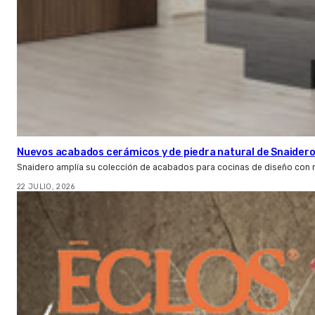
Nuevos acabados cerámicos y de piedra natural de Snaider
Snaidero amplía su colección de acabados para cocinas de diseño con 
22 JULIO, 2026