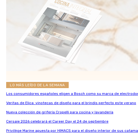
LO MÁS LEÍDO DE LA SEMANA
Los consumidores españoles eligen a Bosch como su marca de electrodo
Veritas de Elica: vinotecas de diseño para el brindis perfecto este verano
Nueva colección de grifería Cropelli para cocina y lavandería
Cersaie 2026 celebrará el Career Day el 24 de septiembre
Privilège Marine apuesta por HIMACS para el diseño interior de sus catama