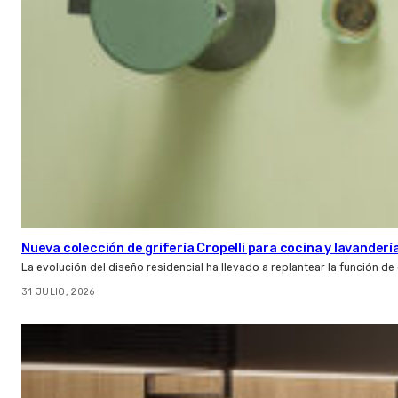
Nueva colección de grifería Cropelli para cocina y lavanderí
La evolución del diseño residencial ha llevado a replantear la función de
31 JULIO, 2026