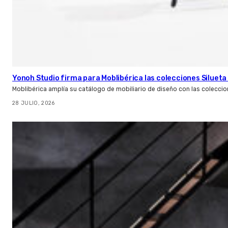
Yonoh Studio firma para Moblibérica las colecciones Silueta 
Moblibérica amplía su catálogo de mobiliario de diseño con las coleccio
28 JULIO, 2026