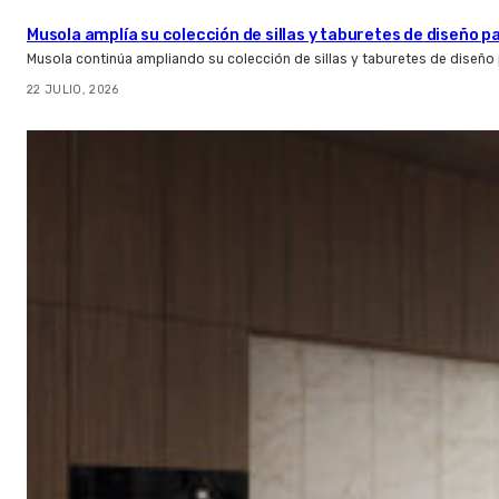
Musola amplía su colección de sillas y taburetes de diseño pa
Musola continúa ampliando su colección de sillas y taburetes de diseño p
22 JULIO, 2026