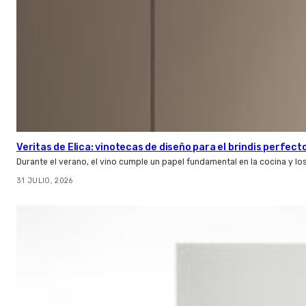
Veritas de Elica: vinotecas de diseño para el brindis perfect
Durante el verano, el vino cumple un papel fundamental en la cocina y l
31 JULIO, 2026