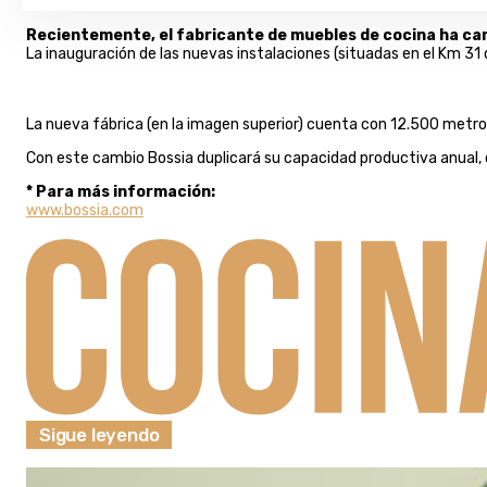
Recientemente, el fabricante de muebles de cocina ha cam
La inauguración de las nuevas instalaciones (situadas en el Km 3
La nueva fábrica (en la imagen superior) cuenta con 12.500 metr
Con este cambio Bossia duplicará su capacidad productiva anual, 
* Para más información:
www.bossia.com
Sigue leyendo