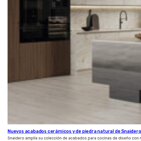
Nuevos acabados cerámicos y de piedra natural de Snaider
Snaidero amplía su colección de acabados para cocinas de diseño con 