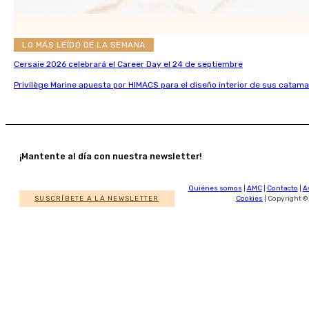
LO MÁS LEÍDO DE LA SEMANA
Cersaie 2026 celebrará el Career Day el 24 de septiembre
Privilège Marine apuesta por HIMACS para el diseño interior de sus catama
¡Mantente al día con nuestra newsletter!
Quiénes somos
|
AMC
|
Contacto
|
A
SUSCRÍBETE A LA NEWSLETTER
Cookies
| Copyright ©