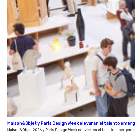
Maison&Objet y Paris Design Week elevarán el talento emer
Maison&Objet 2026 y Paris Design Week convierten el talento emergente 