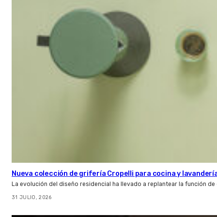
Nueva colección de grifería Cropelli para cocina y lavanderí
La evolución del diseño residencial ha llevado a replantear la función de
31 JULIO, 2026