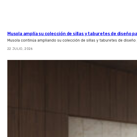
Musola amplía su colección de sillas y taburetes de diseño pa
Musola continúa ampliando su colección de sillas y taburetes de diseño p
22 JULIO, 2026