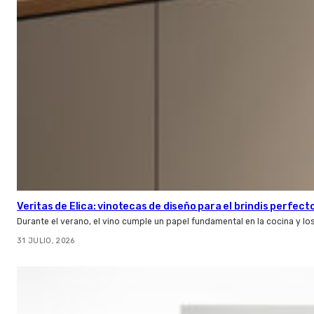
Veritas de Elica: vinotecas de diseño para el brindis perfect
Durante el verano, el vino cumple un papel fundamental en la cocina y l
31 JULIO, 2026