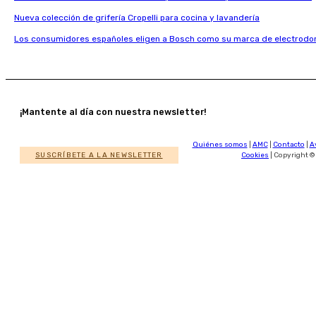
Nueva colección de grifería Cropelli para cocina y lavandería
Los consumidores españoles eligen a Bosch como su marca de electrodo
¡Mantente al día con nuestra newsletter!
Quiénes somos
|
AMC
|
Contacto
|
A
SUSCRÍBETE A LA NEWSLETTER
Cookies
| Copyright ©