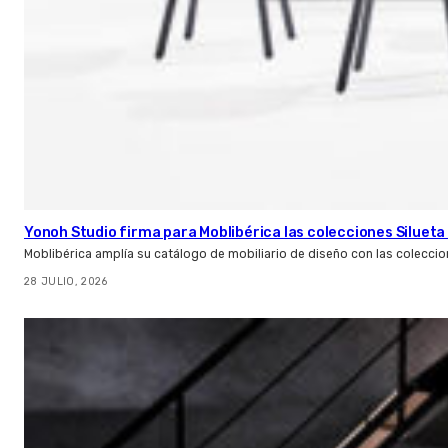
Yonoh Studio firma para Moblibérica las colecciones Silueta 
Moblibérica amplía su catálogo de mobiliario de diseño con las coleccio
28 JULIO, 2026