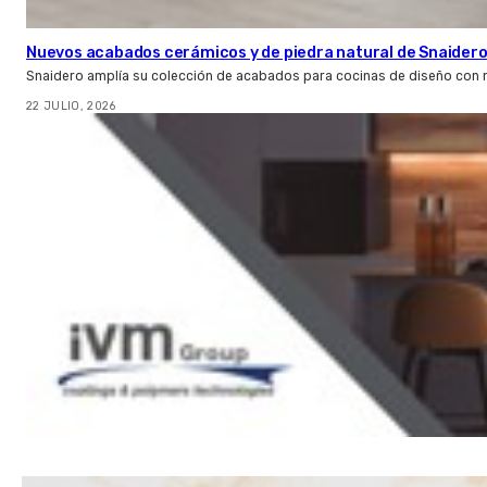
Nuevos acabados cerámicos y de piedra natural de Snaider
Snaidero amplía su colección de acabados para cocinas de diseño con 
22 JULIO, 2026