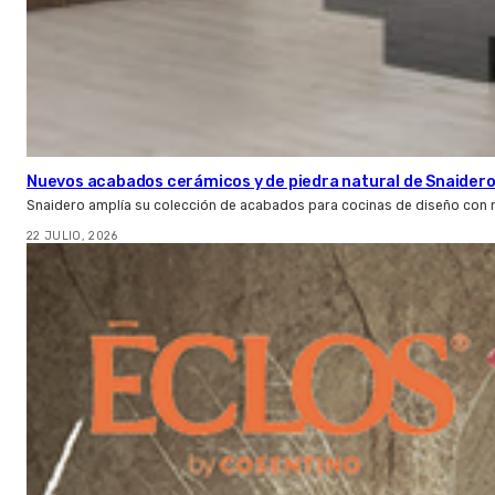
Nuevos acabados cerámicos y de piedra natural de Snaider
Snaidero amplía su colección de acabados para cocinas de diseño con 
22 JULIO, 2026