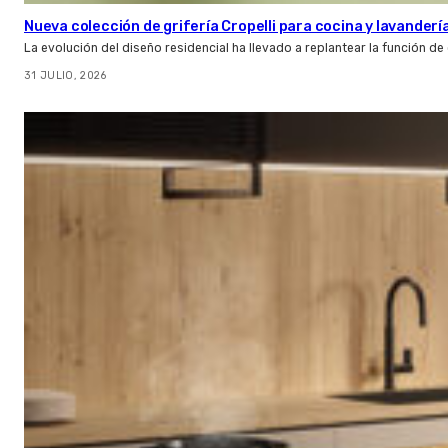
Nueva colección de grifería Cropelli para cocina y lavanderí
La evolución del diseño residencial ha llevado a replantear la función de
31 JULIO, 2026