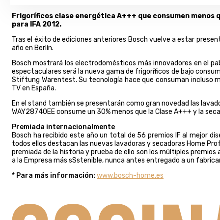
Frigoríficos clase energética A+++ que consumen menos q
para IFA 2012.
Tras el éxito de ediciones anteriores Bosch vuelve a estar prese
año en Berlín.
Bosch mostrará los electrodomésticos más innovadores en el pabe
espectaculares será la nueva gama de frigoríficos de bajo cons
Stiftung Warentest. Su tecnología hace que consuman incluso m
TV en España.
En el stand también se presentarán como gran novedad las lavado
WAY28740EE consume un 30% menos que la Clase A+++ y la secado
Premiada internacionalmente
Bosch ha recibido este año un total de 56 premios IF al mejor dis
todos ellos destacan las nuevas lavadoras y secadoras Home Profe
premiada de la historia y prueba de ello son los múltiples premio
a la Empresa más sSstenible, nunca antes entregado a un fabric
* Para más información:
www.bosch-home.es