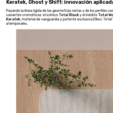
Keratek, Ghost y Shift: innovación aplicad
Pasando la línea rígida de las geometrías netas y de los perfiles 
variantes cromáticas: el icónico
Total Black
y el inédito
Total Wo
Keratek
, material de vanguardia y patente exclusiva Elleci. Tota
atemporales.