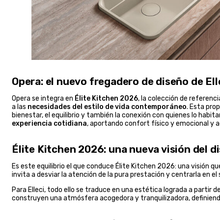
Opera: el nuevo fregadero de diseño de Ell
Opera se integra en
Élite Kitchen 2026
, la colección de referen
a las
necesidades del estilo de vida contemporáneo
. Esta pro
bienestar, el equilibrio y también la conexión con quienes lo habi
experiencia cotidiana
, aportando confort físico y emocional y 
Élite Kitchen 2026: una nueva visión del d
Es este equilibrio el que conduce Élite Kitchen 2026: una visión 
invita a desviar la atención de la pura prestación y centrarla en e
Para Elleci, todo ello se traduce en una estética lograda a partir d
construyen una atmósfera acogedora y tranquilizadora, definiendo 