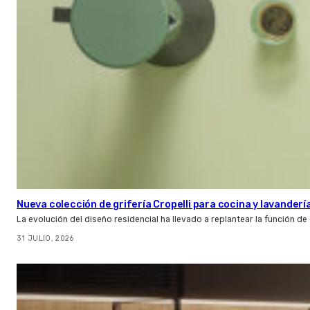
Nueva colección de grifería Cropelli para cocina y lavanderí
La evolución del diseño residencial ha llevado a replantear la función de
31 JULIO, 2026