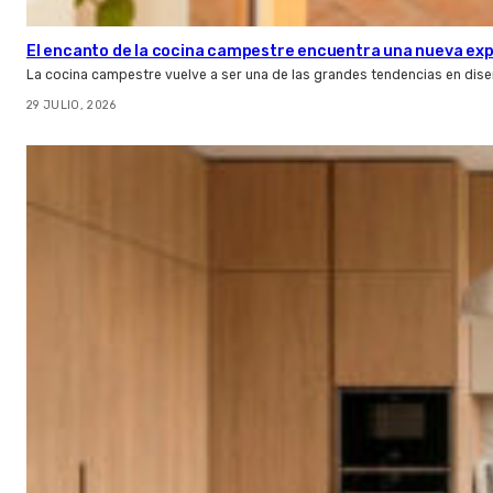
El encanto de la cocina campestre encuentra una nueva expr
La cocina campestre vuelve a ser una de las grandes tendencias en dise
29 JULIO, 2026