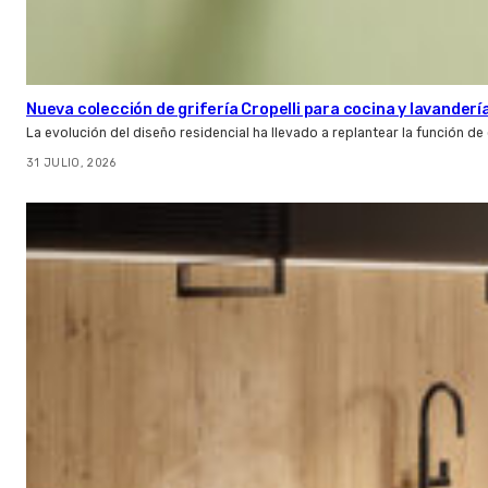
Nueva colección de grifería Cropelli para cocina y lavanderí
La evolución del diseño residencial ha llevado a replantear la función de
31 JULIO, 2026