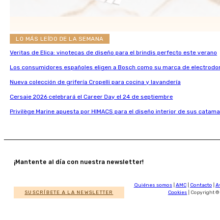
LO MÁS LEÍDO DE LA SEMANA
Veritas de Elica: vinotecas de diseño para el brindis perfecto este verano
Los consumidores españoles eligen a Bosch como su marca de electrodo
Nueva colección de grifería Cropelli para cocina y lavandería
Cersaie 2026 celebrará el Career Day el 24 de septiembre
Privilège Marine apuesta por HIMACS para el diseño interior de sus catama
¡Mantente al día con nuestra newsletter!
Quiénes somos
|
AMC
|
Contacto
|
A
SUSCRÍBETE A LA NEWSLETTER
Cookies
| Copyright ©