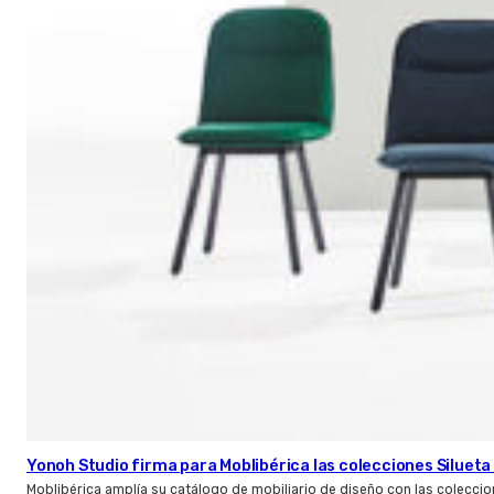
Yonoh Studio firma para Moblibérica las colecciones Silueta 
Moblibérica amplía su catálogo de mobiliario de diseño con las coleccio