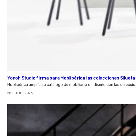
Yonoh Studio firma para Moblibérica las colecciones Silueta 
Moblibérica amplía su catálogo de mobiliario de diseño con las coleccio
28 JULIO, 2026