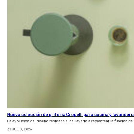
Nueva colección de grifería Cropelli para cocina y lavanderí
La evolución del diseño residencial ha llevado a replantear la función de
31 JULIO, 2026