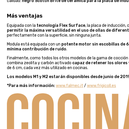
calidad:
negro Scotch Brite de cerámica para la placa de indu
Más ventajas
Equipada con la
tecnología Flex Surface
, la placa de inducción,
permitir la máxima versatilidad en el uso de ollas de diferen
perfectamente con la superficie, sin ninguna junta.
Modula está equipada con un
potente motor sin escobillas de
mínima contribución de ruido
.
Finalmente, como todos los otros modelos de la gama de cocción 
combina zeolita y carbón activado
capaz de retener los olores
de 6 cm, cada vez más utilizado en cocinas.
Los modelos M1 y M2 estarán disponibles desde junio de 201
*Para más información:
www.falmec.it
/
www.frigicoll.es