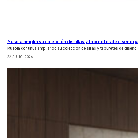
Musola amplía su colección de sillas y taburetes de diseño pa
Musola continúa ampliando su colección de sillas y taburetes de diseño p
22 JULIO, 2026