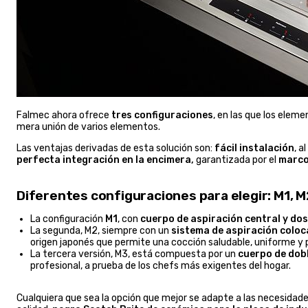
Falmec ahora ofrece
tres configuraciones
, en las que los eleme
mera unión de varios elementos.
Las ventajas derivadas de esta solución son:
fácil instalación
, a
perfecta integración en la encimera,
garantizada por el
marco 
Diferentes configuraciones para elegir: M1, M
La configuración
M1
, con
cuerpo de aspiración central y dos
La segunda, M2, siempre con un
sistema de aspiración coloc
origen japonés que permite una cocción saludable, uniforme y p
La tercera versión, M3, está compuesta por un
cuerpo de dobl
profesional, a prueba de los chefs más exigentes del hogar.
Cualquiera que sea la opción que mejor se adapte a las necesidades