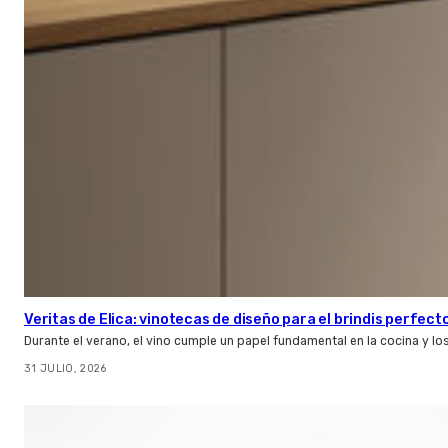
Veritas de Elica: vinotecas de diseño para el brindis perfect
Durante el verano, el vino cumple un papel fundamental en la cocina y l
31 JULIO, 2026