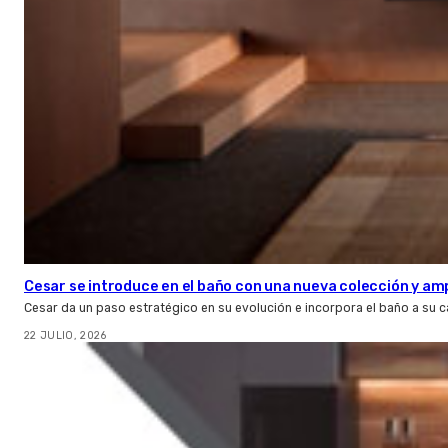
Cesar se introduce en el baño con una nueva colección y amp
Cesar da un paso estratégico en su evolución e incorpora el baño a su 
22 JULIO, 2026