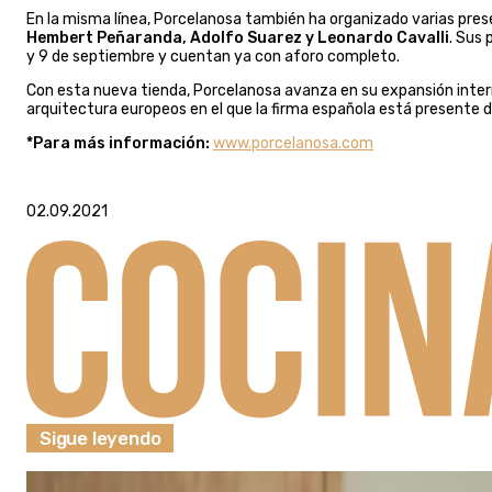
En la misma línea, Porcelanosa también ha organizado varias pre
Hembert Peñaranda, Adolfo Suarez y Leonardo Cavalli
. Sus 
y 9 de septiembre y cuentan ya con aforo completo.
Con esta nueva tienda, Porcelanosa avanza en su expansión intern
arquitectura europeos en el que la firma española está presente 
*Para más información:
www.porcelanosa.com
02.09.2021
Sigue leyendo