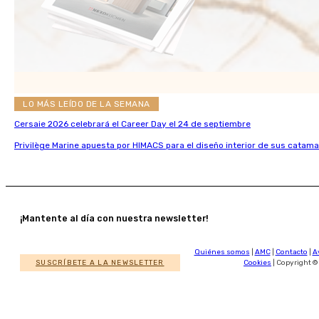
LO MÁS LEÍDO DE LA SEMANA
Cersaie 2026 celebrará el Career Day el 24 de septiembre
Privilège Marine apuesta por HIMACS para el diseño interior de sus catama
¡Mantente al día con nuestra newsletter!
Quiénes somos
|
AMC
|
Contacto
|
A
SUSCRÍBETE A LA NEWSLETTER
Cookies
| Copyright ©