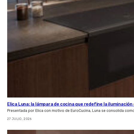
Elica Luna: la lámpara de cocina que redefine la iluminació
Presentada por Elica con motivo de EuroCucina, Luna se consolida com
27 JULIO, 2026