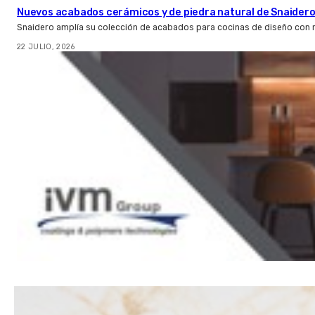
Nuevos acabados cerámicos y de piedra natural de Snaider
Snaidero amplía su colección de acabados para cocinas de diseño con 
22 JULIO, 2026