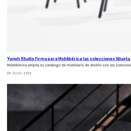
Yonoh Studio firma para Moblibérica las colecciones Silueta 
Moblibérica amplía su catálogo de mobiliario de diseño con las coleccio
28 JULIO, 2026