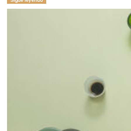
Sigue leyendo