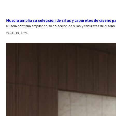
Musola amplía su colección de sillas y taburetes de diseño pa
Musola continúa ampliando su colección de sillas y taburetes de diseño p
22 JULIO, 2026