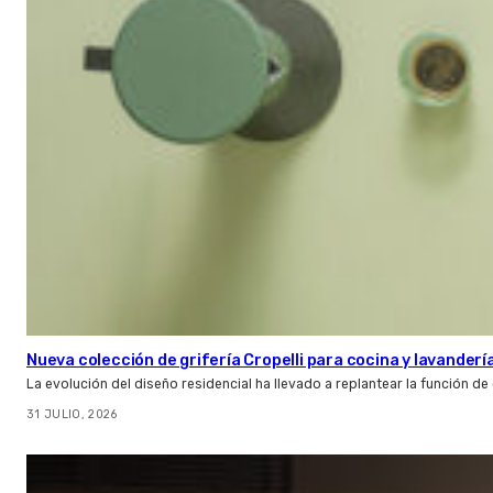
Nueva colección de grifería Cropelli para cocina y lavanderí
La evolución del diseño residencial ha llevado a replantear la función de
31 JULIO, 2026