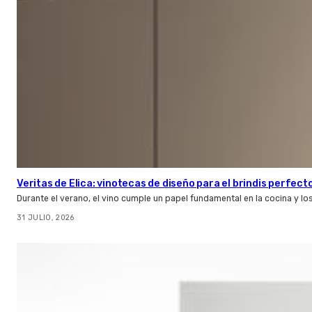
Veritas de Elica: vinotecas de diseño para el brindis perfect
Durante el verano, el vino cumple un papel fundamental en la cocina y l
31 JULIO, 2026