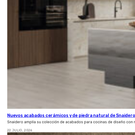
Nuevos acabados cerámicos y de piedra natural de Snaider
Snaidero amplía su colección de acabados para cocinas de diseño con 
22 JULIO, 2026