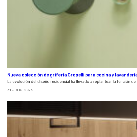
Nueva colección de grifería Cropelli para cocina y lavanderí
La evolución del diseño residencial ha llevado a replantear la función de
31 JULIO, 2026