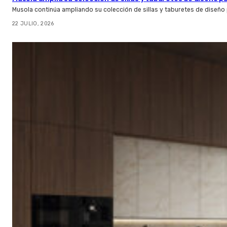
Musola continúa ampliando su colección de sillas y taburetes de diseño p
22 JULIO, 2026