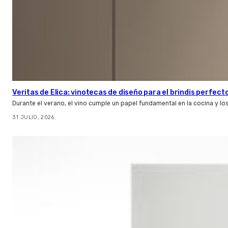
Veritas de Elica: vinotecas de diseño para el brindis perfect
Durante el verano, el vino cumple un papel fundamental en la cocina y l
31 JULIO, 2026