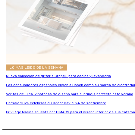
LO MÁS LEÍDO DE LA SEMANA
Nueva colección de grifería Cropelli para cocina y lavandería
Los consumidores españoles eligen a Bosch como su marca de electrodo
Veritas de Elica: vinotecas de diseño para el brindis perfecto este verano
Cersaie 2026 celebrará el Career Day el 24 de septiembre
Privilège Marine apuesta por HIMACS para el diseño interior de sus catama