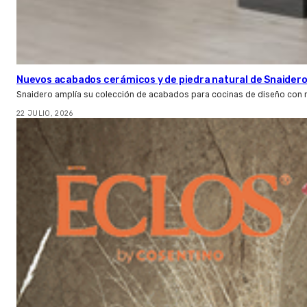
Nuevos acabados cerámicos y de piedra natural de Snaider
Snaidero amplía su colección de acabados para cocinas de diseño con 
22 JULIO, 2026