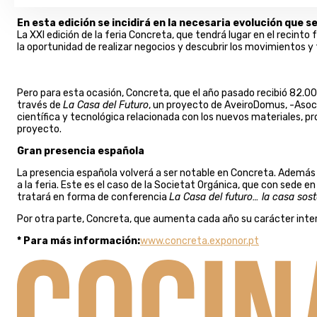
En esta edición se incidirá en la necesaria evolución que 
La XXI edición de la feria Concreta, que tendrá lugar en el recinto
la oportunidad de realizar negocios y descubrir los movimientos 
Pero para esta ocasión, Concreta, que el año pasado recibió 82.000
través de
La Casa del Futuro
, un proyecto de AveiroDomus, -Asocia
científica y tecnológica relacionada con los nuevos materiales, pr
proyecto.
Gran presencia española
La presencia española volverá a ser notable en Concreta. Además 
a la feria. Este es el caso de la Societat Orgánica, que con sed
tratará en forma de conferencia
La Casa del futuro… la casa sost
Por otra parte, Concreta, que aumenta cada año su carácter intern
* Para más información:
www.concreta.exponor.pt