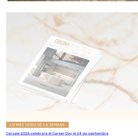
LO MÁS LEÍDO DE LA SEMANA
Cersaie 2026 celebrará el Career Day el 24 de septiembre