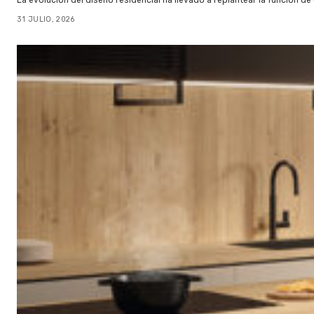
La evolución del diseño residencial ha llevado a replantear la función de
31 JULIO, 2026