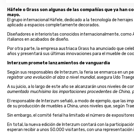
Häfele o Grass son algunas de las compañías que ya han com
mayo.
El grupo internacional Häfele, dedicado a la tecnología de herraje
aplicado a espacios completamente decorados.
Diseñadores e interioristas conocidos internacionalmente, como A
italianos en acabados de diseño.
Por otra parte, la empresa austriaca Grass ha anunciado que celebr
años y presentará sus últimas innovaciones para el mueble de coc
Interzum promete lanzamientos de vanguardia
Según sus responsables de Interzum, la feria se enmarca en un pe
registrar una evolución al alza a nivel mundial
, asegura Udo Traege
A su juicio, a lo largo de este año se alcanzarán unos niveles de
aumentado muchísimo las importaciones procedentes de China, pe
El responsable de Interzum señaló, a modo de ejemplo, que las impo
de su producción de muebles a China, unos niveles que, según Trae
Sin embargo, el comité ferial ha limitado el número de expositores
En total, la nueva edición de Interzum contará con la participac
esperan recibir a unos 50.000 visitantes, con una representación 