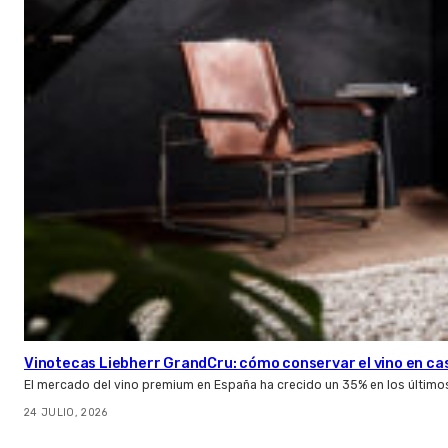
Vinotecas Liebherr GrandCru: cómo conservar el vino en ca
El mercado del vino premium en España ha crecido un 35% en los último
24 JULIO, 2026