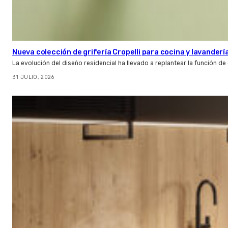
Nueva colección de grifería Cropelli para cocina y lavanderí
La evolución del diseño residencial ha llevado a replantear la función de
31 JULIO, 2026