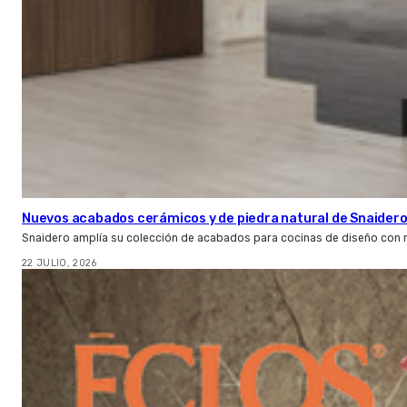
Nuevos acabados cerámicos y de piedra natural de Snaider
Snaidero amplía su colección de acabados para cocinas de diseño con 
22 JULIO, 2026