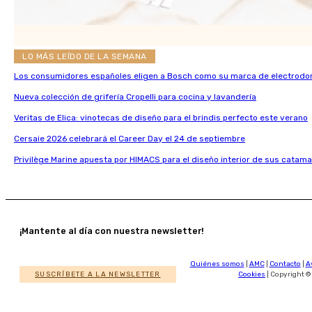
LO MÁS LEÍDO DE LA SEMANA
Los consumidores españoles eligen a Bosch como su marca de electrodo
Nueva colección de grifería Cropelli para cocina y lavandería
Veritas de Elica: vinotecas de diseño para el brindis perfecto este verano
Cersaie 2026 celebrará el Career Day el 24 de septiembre
Privilège Marine apuesta por HIMACS para el diseño interior de sus catama
¡Mantente al día con nuestra newsletter!
Quiénes somos
|
AMC
|
Contacto
|
A
SUSCRÍBETE A LA NEWSLETTER
Cookies
| Copyright ©