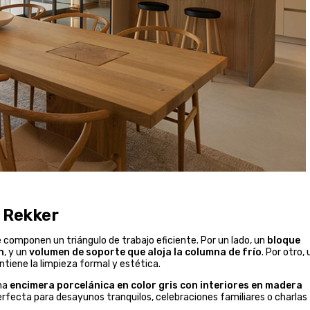
e Rekker
componen un triángulo de trabajo eficiente. Por un lado, un
bloque
n
, y un
volumen de soporte que aloja la columna de frío
. Por otro,
tiene la limpieza formal y estética.
na
encimera porcelánica en color gris con interiores en madera
perfecta para desayunos tranquilos, celebraciones familiares o charlas