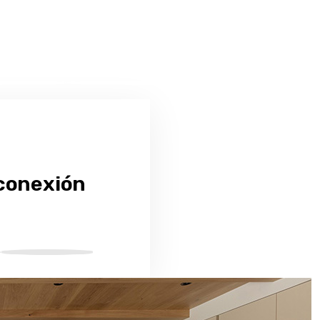
 conexión