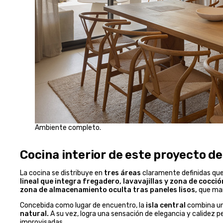
Ambiente completo.
Cocina interior de este proyecto d
La cocina se distribuye en
tres áreas
claramente definidas que 
lineal que integra fregadero, lavavajillas y zona de cocció
zona de almacenamiento oculta tras paneles lisos,
que man
Concebida como lugar de encuentro, la
isla central
combina u
natural.
A su vez, logra una sensación de elegancia y calidez 
improvisadas.