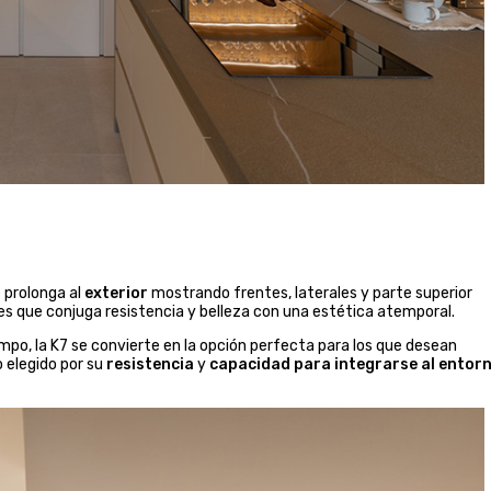
e prolonga al
exterior
mostrando frentes, laterales y parte superior
es que conjuga resistencia y belleza con una estética atemporal.
iempo, la K7 se convierte en la opción perfecta para los que desean
o elegido por su
resistencia
y
capacidad para integrarse al entor