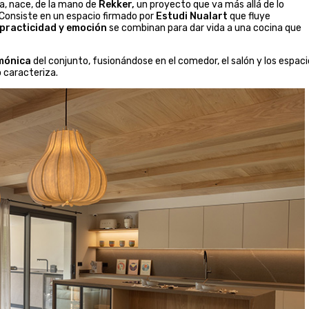
a, nace, de la mano de
Rekker,
un proyecto que va más allá de lo
 Consiste en un espacio firmado por
Estudi Nualart
que fluye
 practicidad y emoción
se combinan para dar vida a una cocina que
mónica
del conjunto, fusionándose en el comedor, el salón y los espac
 caracteriza.