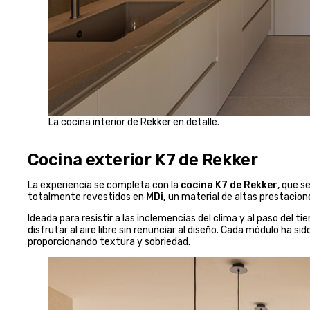
La cocina interior de Rekker en detalle.
Cocina exterior K7 de Rekker
La experiencia se completa con la
cocina K7 de Rekker
, que s
totalmente revestidos en
MDi,
un material de altas prestacion
Ideada para resistir a las inclemencias del clima y al paso del t
disfrutar al aire libre sin renunciar al diseño. Cada módulo ha sid
proporcionando textura y sobriedad.