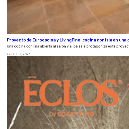
Proyecto de Eurococina y LivingPino: cocina con isla en una
Una cocina con isla abierta al salón y al paisaje protagoniza este proye
29 JULIO, 2026