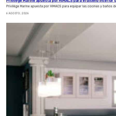
Privilège Marine apuesta por HIMACS para el diseño interior
Privilège Marine apuesta por HIMACS para equipar las cocinas y baños d
6 AGOSTO, 2026