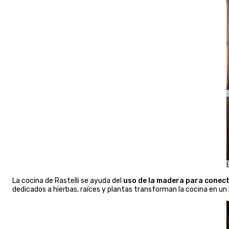
La cocina de Rastelli se ayuda del
uso de la madera
para conect
dedicados a hierbas, raíces y plantas transforman la cocina en u