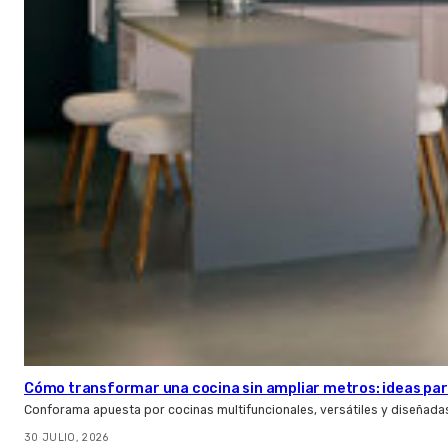
Cómo transformar una cocina sin ampliar metros: ideas par
Conforama apuesta por cocinas multifuncionales, versátiles y diseñad
30 JULIO, 2026