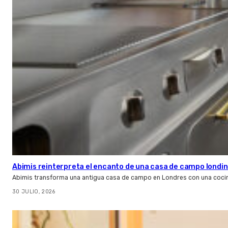
Abimis reinterpreta el encanto de una casa de campo londin
Abimis transforma una antigua casa de campo en Londres con una cocin
30 JULIO, 2026