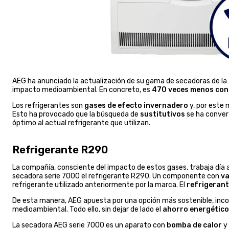
AEG ha anunciado la actualización de su gama de secadoras de la
impacto medioambiental. En concreto, es
470 veces menos co
Los refrigerantes son
gases de efecto invernadero
y, por este 
Esto ha provocado que la búsqueda de
sustitutivos
se ha convert
óptimo al actual refrigerante que utilizan.
Refrigerante R290
La compañía, consciente del impacto de estos gases, trabaja día 
secadora serie 7000 el refrigerante R290. Un componente con
va
refrigerante utilizado anteriormente por la marca. El
refrigeran
De esta manera, AEG apuesta por una opción más sostenible, inc
medioambiental. Todo ello, sin dejar de lado el
ahorro energético
La secadora AEG serie 7000 es un aparato con
bomba de calor
y