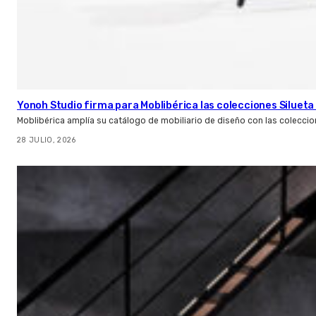
Yonoh Studio firma para Moblibérica las colecciones Silueta 
Moblibérica amplía su catálogo de mobiliario de diseño con las coleccio
28 JULIO, 2026