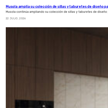
Musola amplía su colección de sillas y taburetes de diseño pa
Musola continúa ampliando su colección de sillas y taburetes de diseño p
22 JULIO, 2026