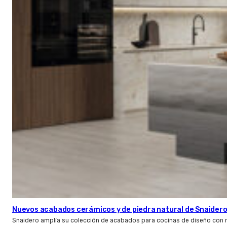
Nuevos acabados cerámicos y de piedra natural de Snaider
Snaidero amplía su colección de acabados para cocinas de diseño con 