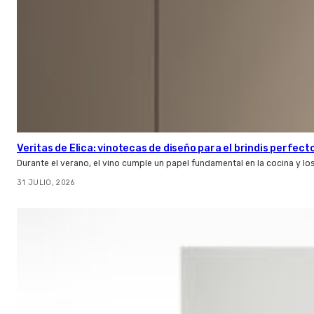
Veritas de Elica: vinotecas de diseño para el brindis perfect
Durante el verano, el vino cumple un papel fundamental en la cocina y l
31 JULIO, 2026