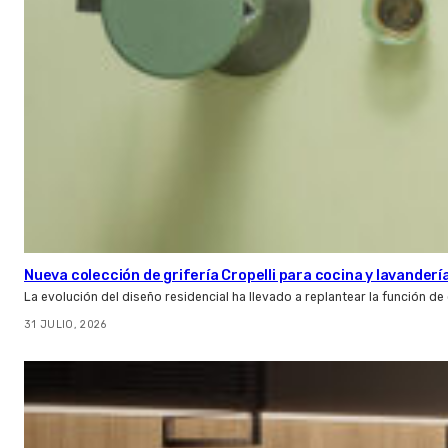
Nueva colección de grifería Cropelli para cocina y lavanderí
La evolución del diseño residencial ha llevado a replantear la función de
31 JULIO, 2026