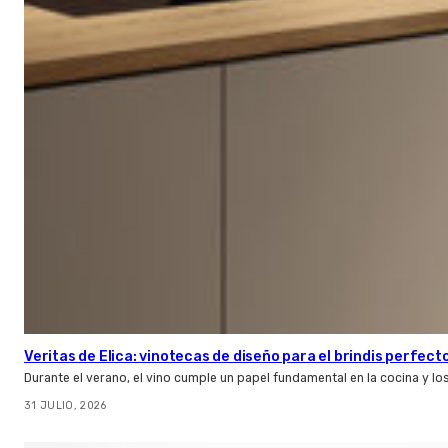
Veritas de Elica: vinotecas de diseño para el brindis perfect
Durante el verano, el vino cumple un papel fundamental en la cocina y l
31 JULIO, 2026