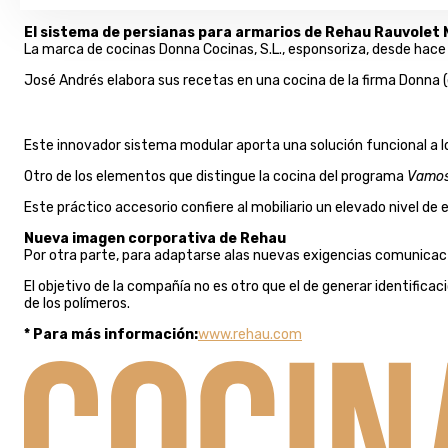
El sistema de persianas para armarios de Rehau Rauvolet 
La marca de cocinas Donna Cocinas, S.L., esponsoriza, desde hace
José Andrés elabora sus recetas en una cocina de la firma Donna (
Este innovador sistema modular aporta una solución funcional a lo
Otro de los elementos que distingue la cocina del programa
Vamos
Este práctico accesorio confiere al mobiliario un elevado nivel de
Nueva imagen corporativa de Rehau
Por otra parte, para adaptarse alas nuevas exigencias comunica
El objetivo de la compañía no es otro que el de generar identifica
de los polímeros.
* Para más información:
www.rehau.com