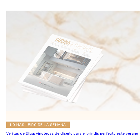
LO MÁS LEÍDO DE LA SEMANA
Veritas de Elica: vinotecas de diseño para el brindis perfecto este verano