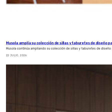
Musola amplía su colección de sillas y taburetes de diseño pa
Musola continúa ampliando su colección de sillas y taburetes de diseño p
22 JULIO, 2026