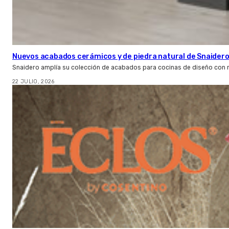
Nuevos acabados cerámicos y de piedra natural de Snaider
Snaidero amplía su colección de acabados para cocinas de diseño con 
22 JULIO, 2026