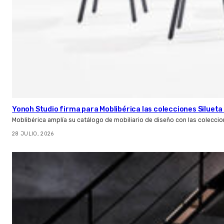
Yonoh Studio firma para Moblibérica las colecciones Silueta 
Moblibérica amplía su catálogo de mobiliario de diseño con las coleccio
28 JULIO, 2026