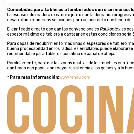
Concebidos para tableros atamborados con o sin marco, los
La escasez de madera existente junto con la demanda progresiva d
desarrollado modernas soluciones para un perfecto canteado del t
El canteado directo con cantos convencionales
Raukantex
es pos
espesor máximo de tablero a cantear en estas condiciones sería
Para capas de recubrimiento más finas o espesores de tablero ma
buena procesabilidad en los radios, es enrollable, puede elaborarse
recomendable para tableros con alma de panal de abeja.
Paralelamente, cantear las zonas ocultas de los muebles confecci
canteado con papel, con mayor resistencia a los golpes y a la hume
* Para más información:
www.rehau.com