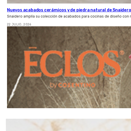
Nuevos acabados cerámicos y de piedra natural de Snaider
Snaidero amplía su colección de acabados para cocinas de diseño con 
22 JULIO, 2026