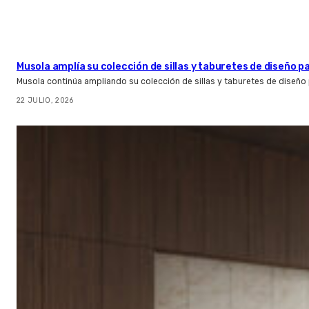
Musola amplía su colección de sillas y taburetes de diseño pa
Musola continúa ampliando su colección de sillas y taburetes de diseño p
22 JULIO, 2026