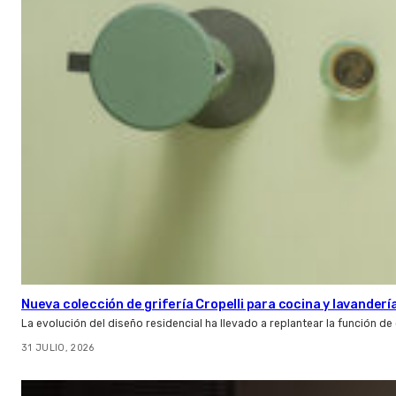
Nueva colección de grifería Cropelli para cocina y lavanderí
La evolución del diseño residencial ha llevado a replantear la función de
31 JULIO, 2026