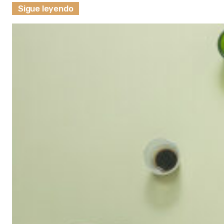
Sigue leyendo