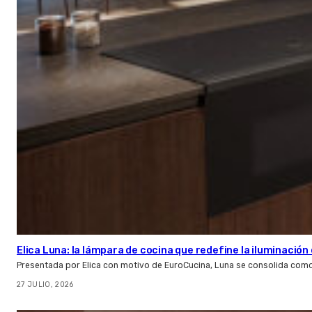
Elica Luna: la lámpara de cocina que redefine la iluminació
Presentada por Elica con motivo de EuroCucina, Luna se consolida com
27 JULIO, 2026