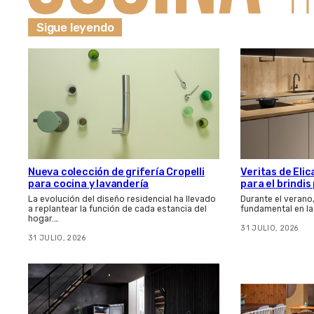
Sigue leyendo
Nueva colección de grifería Cropelli
Veritas de Elic
para cocina y lavandería
para el brindi
La evolución del diseño residencial ha llevado
Durante el verano
a replantear la función de cada estancia del
fundamental en la
hogar.…
31 JULIO, 2026
31 JULIO, 2026