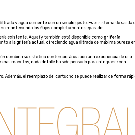
iltrada y agua corriente con un simple gesto. Este sistema de salida 
ero manteniendo los flujos completamente separados.
rifería existente, Aquafy también está disponible como
grifería
 junto a la grifería actual, ofreciendo agua filtrada de máxima pureza e
cción combina su estética contemporánea con una experiencia de uso
ómicas manetas, cada detalle ha sido pensado para integrarse con
ro. Además, el reemplazo del cartucho se puede realizar de forma ráp