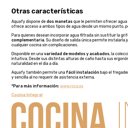
Otras características
Aquafy dispone de
dos manetas
que le permiten ofrecer agua f
ofrece acceso a ambos tipos de agua desde un mismo punto, p
Para quienes desean incorporar agua filtrada sin sustituir la g
complementaria
. Su diseño de salida única permite instalarla
cualquier cocina sin complicaciones.
Disponible en una
variedad de modelos y acabados
, la cole
intuitiva. Desde sus distintas alturas de caño hasta sus ergon
naturalidad en el día a día.
Aquafy también permite una
fácil instalación
bajo el fregade
y sencilla al no requerir de asistencia externa.
*Para más información:
www.roca.es
Cocina Integral