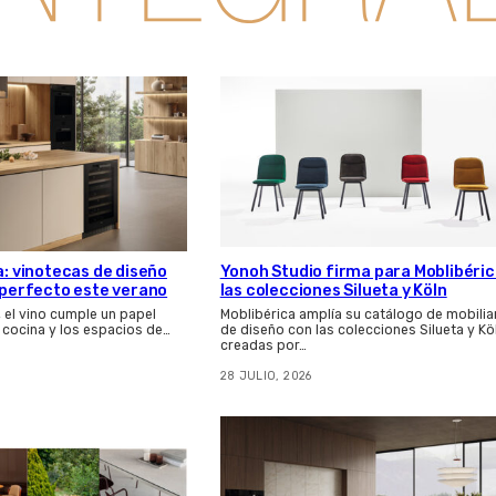
a: vinotecas de diseño
Yonoh Studio firma para Moblibéri
s perfecto este verano
las colecciones Silueta y Köln
, el vino cumple un papel
Moblibérica amplía su catálogo de mobilia
 cocina y los espacios de…
de diseño con las colecciones Silueta y Kö
creadas por…
28 JULIO, 2026