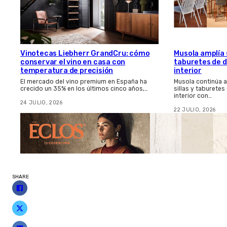
Vinotecas Liebherr GrandCru: cómo
Musola amplía s
conservar el vino en casa con
taburetes de d
temperatura de precisión
interior
El mercado del vino premium en España ha
Musola continúa 
crecido un 35% en los últimos cinco años,…
sillas y taburetes
interior con…
24 JULIO, 2026
22 JULIO, 2026
SHARE