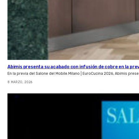
Abimis presenta su acabado con infusión de cobre en la pre
En la previa del Salone del Mobile.Milano | EuroCucina 2026, Abimis pre
8 MARZO, 2026