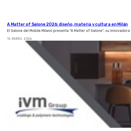
A Matter of Salone 2026: diseño, materia y cultura en Milán
El Salone del Mobile.Milano presenta “A Matter of Salone”, su innovado
15 ENERO, 2026