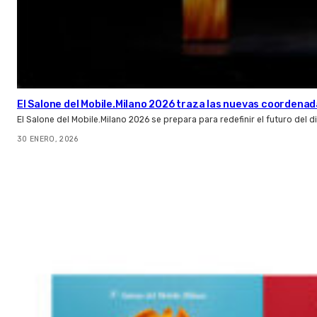
El Salone del Mobile.Milano 2026 traza las nuevas coordenada
El Salone del Mobile.Milano 2026 se prepara para redefinir el futuro del 
30 ENERO, 2026