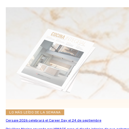
LO MÁS LEÍDO DE LA SEMANA
Cersaie 2026 celebrará el Career Day el 24 de septiembre
Privilège Marine apuesta por HIMACS para el diseño interior de sus catama