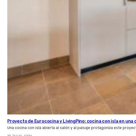
Proyecto de Eurococina y LivingPino: cocina con isla en una
Una cocina con isla abierta al salón y al paisaje protagoniza este proye