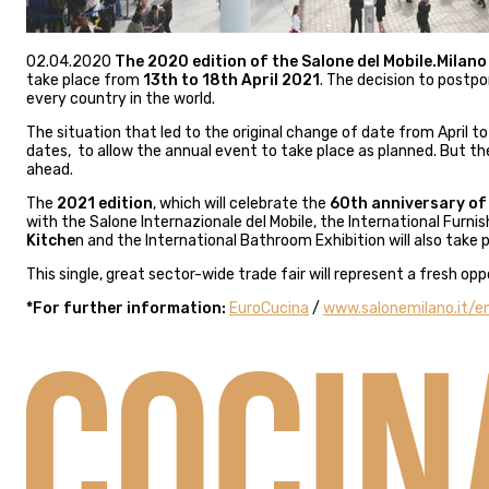
02.04.2020
The 2020 edition of the Salone del Mobile.Milan
take place from
13th to 18th April 2021
. The decision to post
every country in the world.
The situation that led to the original change of date from Apri
dates, to allow the annual event to take place as planned. But t
ahead.
The
2021 edition
, which will celebrate the
60th anniversary of
with the Salone Internazionale del Mobile, the International Furni
Kitche
n and the International Bathroom Exhibition will also take 
This single, great sector-wide trade fair will represent a fresh op
*For further information:
EuroCucina
/
www.salonemilano.it/e