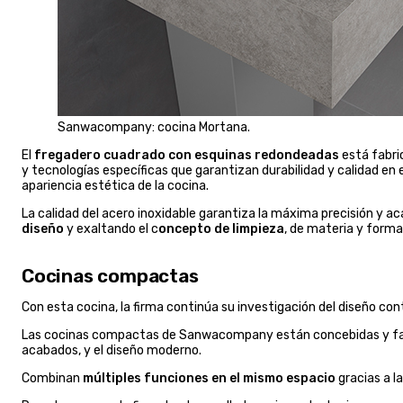
Sanwacompany: cocina Mortana.
El
fregadero cuadrado con esquinas redondeadas
está fabr
y tecnologías específicas que garantizan durabilidad y calidad en e
apariencia estética de la cocina.
La calidad del acero inoxidable garantiza la máxima precisión y a
diseño
y exaltando el c
oncepto de limpieza
, de materia y forma
Cocinas compactas
Con esta cocina, la firma continúa su investigación del diseño c
Las cocinas compactas de Sanwacompany están concebidas y fabrica
acabados, y el diseño moderno.
Combinan
múltiples funciones en el mismo espacio
gracias a l