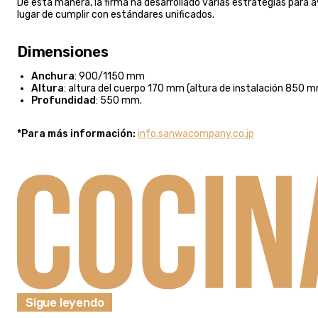
De esta manera, la firma ha desarrollado varias estrategias para a
lugar de cumplir con estándares unificados.
Dimensiones
Anchura
: 900/1150 mm
Altura
: altura del cuerpo 170 mm (altura de instalación 850 
Profundidad
: 550 mm.
*Para más información:
info.sanwacompany.co.jp
Sigue leyendo