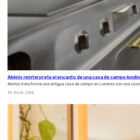
Abimis reinterpreta el encanto de una casa de campo londin
Abimis transforma una antigua casa de campo en Londres con una cocin
30 JULIO, 2026