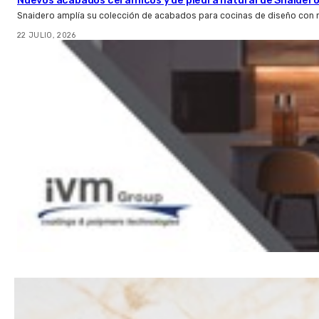
Nuevos acabados cerámicos y de piedra natural de Snaider
Snaidero amplía su colección de acabados para cocinas de diseño con 
22 JULIO, 2026