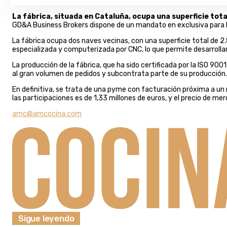
La fábrica, situada en Cataluña, ocupa una superficie to
GD&A Business Brokers dispone de un mandato en exclusiva para l
La fábrica ocupa dos naves vecinas, con una superficie total d
especializada y computerizada por CNC, lo que permite desarrolla
La producción de la fábrica, que ha sido certificada por la ISO 90
al gran volumen de pedidos y subcontrata parte de su producción.
En definitiva, se trata de una pyme con facturación próxima a un m
las participaciones es de 1,33 millones de euros, y el precio de m
amc@amcocina.com
Sigue leyendo