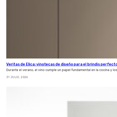
Veritas de Elica: vinotecas de diseño para el brindis perfect
Durante el verano, el vino cumple un papel fundamental en la cocina y l
31 JULIO, 2026