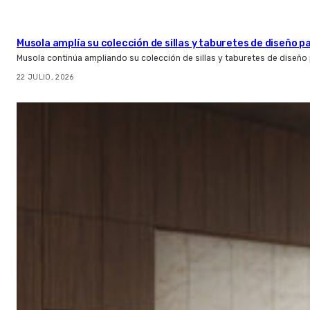
Musola amplía su colección de sillas y taburetes de diseño pa
Musola continúa ampliando su colección de sillas y taburetes de diseño p
22 JULIO, 2026