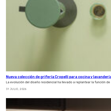
Nueva colección de grifería Cropelli para cocina y lavanderí
La evolución del diseño residencial ha llevado a replantear la función de
31 JULIO, 2026