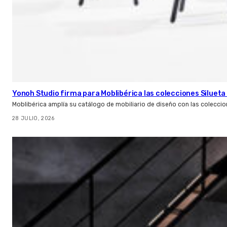
Yonoh Studio firma para Moblibérica las colecciones Silueta 
Moblibérica amplía su catálogo de mobiliario de diseño con las coleccio
28 JULIO, 2026