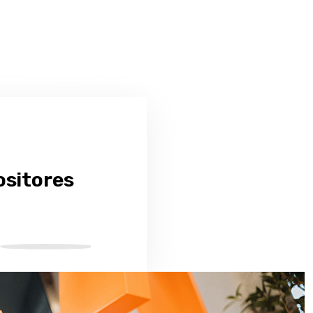
ositores