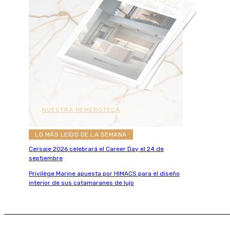
NUESTRA HEMEROTECA
LO MÁS LEÍDO DE LA SEMANA
Cersaie 2026 celebrará el Career Day el 24 de
septiembre
Privilège Marine apuesta por HIMACS para el diseño
interior de sus catamaranes de lujo