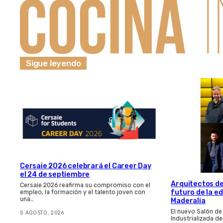
Sigue leyendo
Cersaie 2026 celebrará el Career Day
el 24 de septiembre
Arquitectos de
Cersaie 2026 reafirma su compromiso con el
futuro de la e
empleo, la formación y el talento joven con
una…
Maderalia
El nuevo Salón de
5 AGOSTO, 2026
Industrializada d