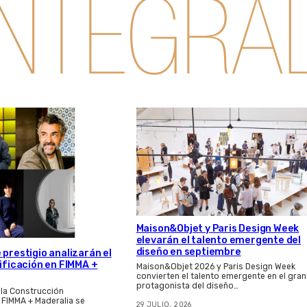
Maison&Objet y Paris Design Week
elevarán el talento emergente del
diseño en septiembre
 prestigio analizarán el
dificación en FIMMA +
Maison&Objet 2026 y Paris Design Week
convierten el talento emergente en el gran
protagonista del diseño…
 la Construcción
e FIMMA + Maderalia se
29 JULIO, 2026