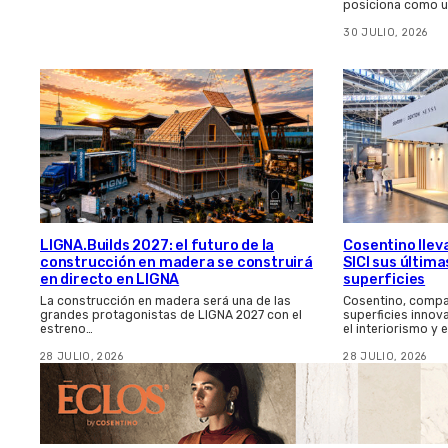
posiciona como u
30 JULIO, 2026
LIGNA.Builds 2027: el futuro de la
Cosentino llev
construcción en madera se construirá
SICI sus últim
en directo en LIGNA
superficies
La construcción en madera será una de las
Cosentino, compa
grandes protagonistas de LIGNA 2027 con el
superficies innov
estreno…
el interiorismo y 
28 JULIO, 2026
28 JULIO, 2026