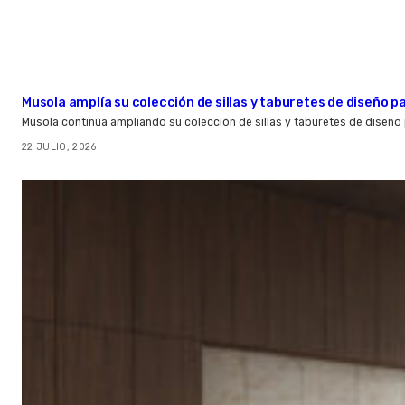
Musola amplía su colección de sillas y taburetes de diseño pa
Musola continúa ampliando su colección de sillas y taburetes de diseño p
22 JULIO, 2026