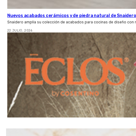
Nuevos acabados cerámicos y de piedra natural de Snaider
Snaidero amplía su colección de acabados para cocinas de diseño con 
22 JULIO, 2026