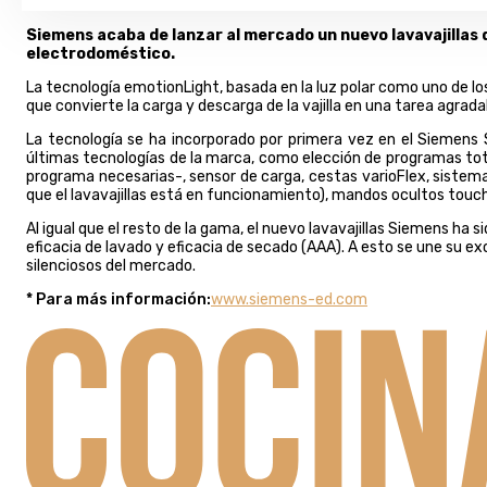
Siemens acaba de lanzar al mercado un nuevo lavavajillas q
electrodoméstico.
La tecnología emotionLight, basada en la luz polar como uno de los 
que convierte la carga y descarga de la vajilla en una tarea agrada
La tecnología se ha incorporado por primera vez en el Siemens 
últimas tecnologías de la marca, como elección de programas total
programa necesarias-, sensor de carga, cestas varioFlex, sistema
que el lavavajillas está en funcionamiento), mandos ocultos touchC
Al igual que el resto de la gama, el nuevo lavavajillas Siemens ha
eficacia de lavado y eficacia de secado (AAA). A esto se une su 
silenciosos del mercado.
* Para más información:
www.siemens-ed.com