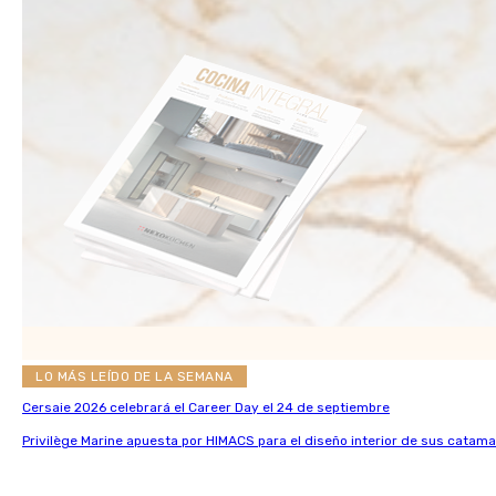
LO MÁS LEÍDO DE LA SEMANA
Cersaie 2026 celebrará el Career Day el 24 de septiembre
Privilège Marine apuesta por HIMACS para el diseño interior de sus catama