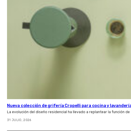
Nueva colección de grifería Cropelli para cocina y lavanderí
La evolución del diseño residencial ha llevado a replantear la función de
31 JULIO, 2026