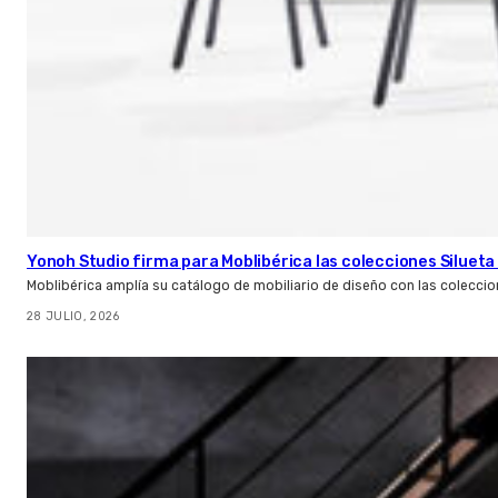
Yonoh Studio firma para Moblibérica las colecciones Silueta 
Moblibérica amplía su catálogo de mobiliario de diseño con las coleccio
28 JULIO, 2026