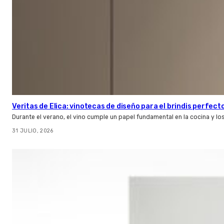
Veritas de Elica: vinotecas de diseño para el brindis perfect
Durante el verano, el vino cumple un papel fundamental en la cocina y l
31 JULIO, 2026