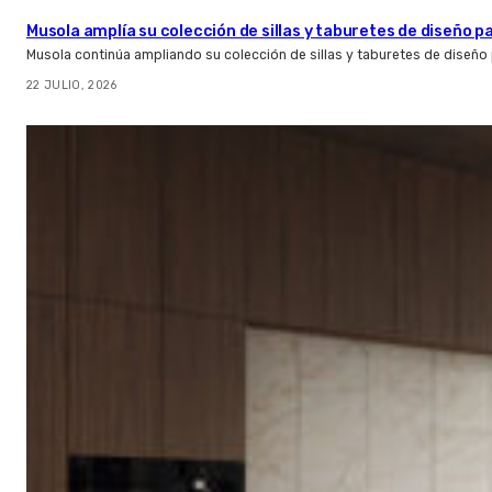
Musola amplía su colección de sillas y taburetes de diseño pa
Musola continúa ampliando su colección de sillas y taburetes de diseño p
22 JULIO, 2026