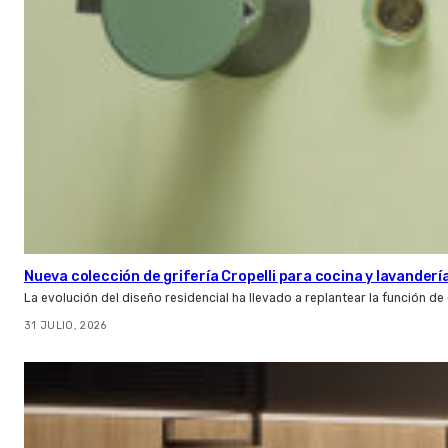
Nueva colección de grifería Cropelli para cocina y lavanderí
La evolución del diseño residencial ha llevado a replantear la función de
31 JULIO, 2026