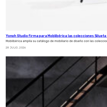
Yonoh Studio firma para Moblibérica las colecciones Silueta 
Moblibérica amplía su catálogo de mobiliario de diseño con las coleccio
28 JULIO, 2026