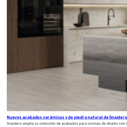
Nuevos acabados cerámicos y de piedra natural de Snaider
Snaidero amplía su colección de acabados para cocinas de diseño con 