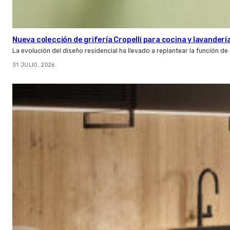
Nueva colección de grifería Cropelli para cocina y lavanderí
La evolución del diseño residencial ha llevado a replantear la función de
31 JULIO, 2026