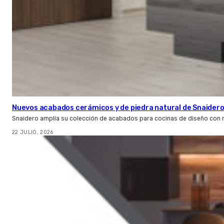
Nuevos acabados cerámicos y de piedra natural de Snaider
Snaidero amplía su colección de acabados para cocinas de diseño con 
22 JULIO, 2026