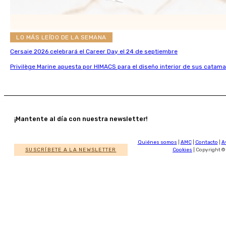
LO MÁS LEÍDO DE LA SEMANA
Cersaie 2026 celebrará el Career Day el 24 de septiembre
Privilège Marine apuesta por HIMACS para el diseño interior de sus catama
¡Mantente al día con nuestra newsletter!
Quiénes somos
|
AMC
|
Contacto
|
A
SUSCRÍBETE A LA NEWSLETTER
Cookies
| Copyright ©