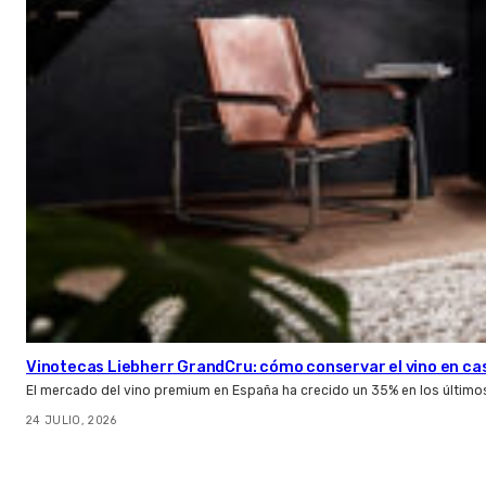
Vinotecas Liebherr GrandCru: cómo conservar el vino en ca
El mercado del vino premium en España ha crecido un 35% en los último
24 JULIO, 2026