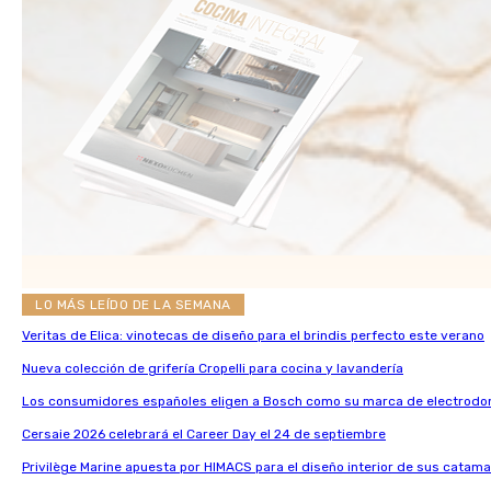
LO MÁS LEÍDO DE LA SEMANA
Veritas de Elica: vinotecas de diseño para el brindis perfecto este verano
Nueva colección de grifería Cropelli para cocina y lavandería
Los consumidores españoles eligen a Bosch como su marca de electrodo
Cersaie 2026 celebrará el Career Day el 24 de septiembre
Privilège Marine apuesta por HIMACS para el diseño interior de sus catama