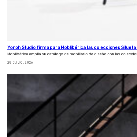
Yonoh Studio firma para Moblibérica las colecciones Silueta 
Moblibérica amplía su catálogo de mobiliario de diseño con las coleccio
28 JULIO, 2026