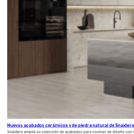
Nuevos acabados cerámicos y de piedra natural de Snaider
Snaidero amplía su colección de acabados para cocinas de diseño con 