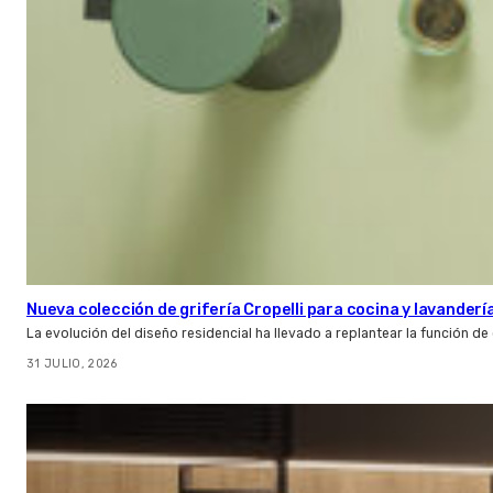
Nueva colección de grifería Cropelli para cocina y lavanderí
La evolución del diseño residencial ha llevado a replantear la función de
31 JULIO, 2026