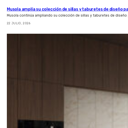
Musola amplía su colección de sillas y taburetes de diseño pa
Musola continúa ampliando su colección de sillas y taburetes de diseño p
22 JULIO, 2026