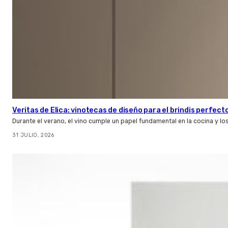
Veritas de Elica: vinotecas de diseño para el brindis perfect
Durante el verano, el vino cumple un papel fundamental en la cocina y l
31 JULIO, 2026