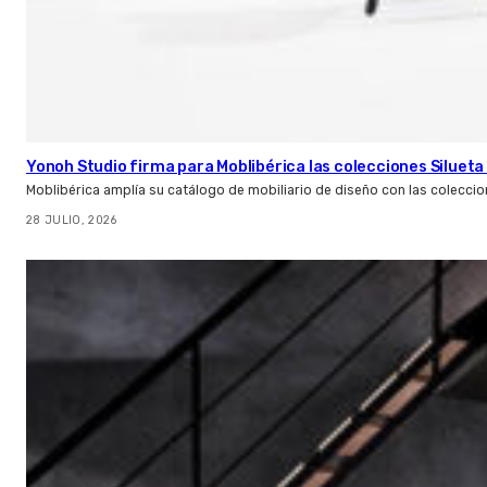
Yonoh Studio firma para Moblibérica las colecciones Silueta 
Moblibérica amplía su catálogo de mobiliario de diseño con las coleccio
28 JULIO, 2026