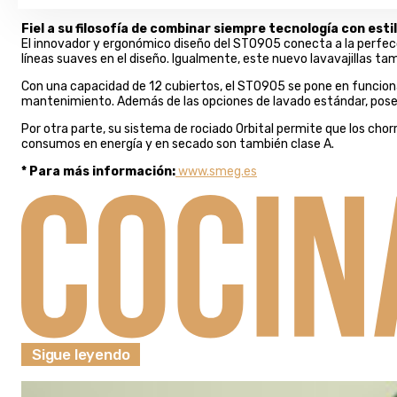
Fiel a su filosofía de combinar siempre tecnología con est
El innovador y ergonómico diseño del STO905 conecta a la perfecc
líneas suaves en el diseño. Igualmente, este nuevo lavavajillas ta
Con una capacidad de 12 cubiertos, el STO905 se pone en funcionami
mantenimiento. Además de las opciones de lavado estándar, posee
Por otra parte, su sistema de rociado Orbital permite que los chor
consumos en energía y en secado son también clase A.
* Para más información:
www.smeg.es
Sigue leyendo