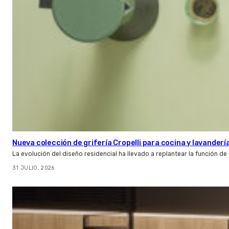
Nueva colección de grifería Cropelli para cocina y lavanderí
La evolución del diseño residencial ha llevado a replantear la función de
31 JULIO, 2026