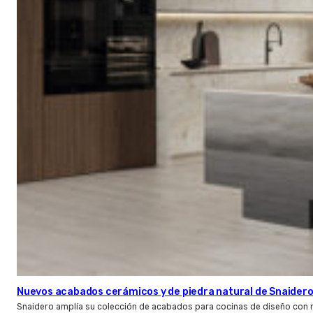
Nuevos acabados cerámicos y de piedra natural de Snaider
Snaidero amplía su colección de acabados para cocinas de diseño con 