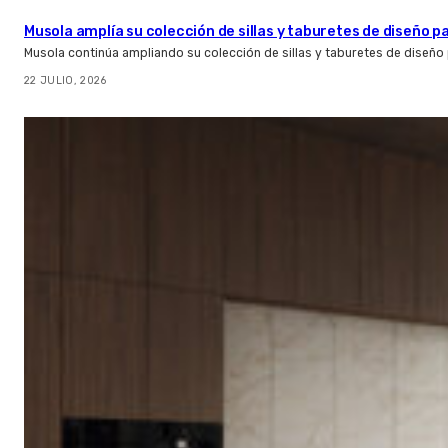
Musola amplía su colección de sillas y taburetes de diseño pa
Musola continúa ampliando su colección de sillas y taburetes de diseño p
22 JULIO, 2026