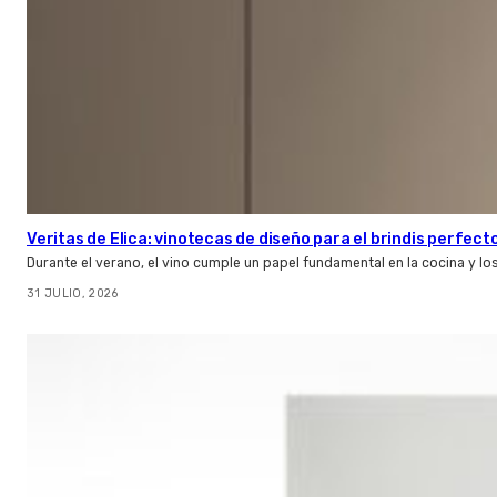
Veritas de Elica: vinotecas de diseño para el brindis perfect
Durante el verano, el vino cumple un papel fundamental en la cocina y l
31 JULIO, 2026