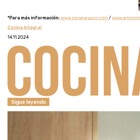
*Para más información:
www.sonaearauco.com
/
www.amcoci
Cocina Integral
14.11.2024
Sigue leyendo