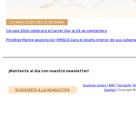
LO MÁS LEÍDO DE LA SEMANA
Cersaie 2026 celebrará el Career Day el 24 de septiembre
Privilège Marine apuesta por HIMACS para el diseño interior de sus catama
¡Mantente al día con nuestra newsletter!
Quiénes somos
|
AMC
|
Contacto
|
A
SUSCRÍBETE A LA NEWSLETTER
Cookies
| Copyright ©