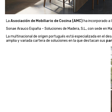
La
Asociación de Mobiliario de Cocina (AMC)
ha incorporado a
Sonae Arauco España – Soluciones de Madera, S.L., con sede en Madri
La multinacional de origen portugués está especializada en el des
amplia y variada cartera de soluciones en la que destacan sus
pan