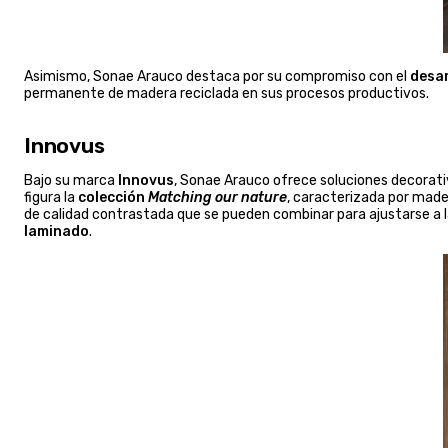
Asimismo, Sonae Arauco destaca por su compromiso con el
desar
permanente de madera reciclada en sus procesos productivos.
Innovus
Bajo su marca
Innovus
, Sonae Arauco ofrece soluciones decorativ
figura la
colección
Matching our nature
, caracterizada por mader
de calidad contrastada que se pueden combinar para ajustarse a 
laminado
.