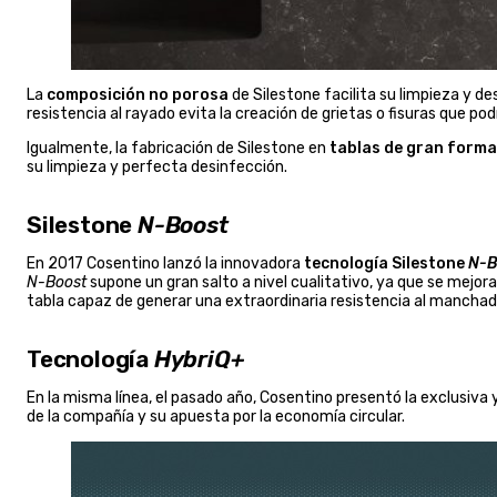
La
composición no porosa
de Silestone facilita su limpieza y d
resistencia al rayado evita la creación de grietas o fisuras que pod
Igualmente, la fabricación de Silestone en
tablas de gran form
su limpieza y perfecta desinfección.
Silestone
N-Boost
En 2017 Cosentino lanzó la innovadora
tecnología Silestone
N-B
N-Boost
supone un gran salto a nivel cualitativo, ya que se mejor
tabla capaz de generar una extraordinaria resistencia al manchad
Tecnología
HybriQ+
En la misma línea, el pasado año, Cosentino presentó la exclusiva
de la compañía y su apuesta por la economía circular.