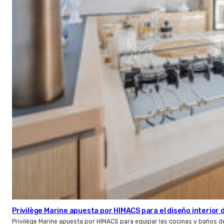
Privilège Marine apuesta por HIMACS para el diseño interior
Privilège Marine apuesta por HIMACS para equipar las cocinas y baños d