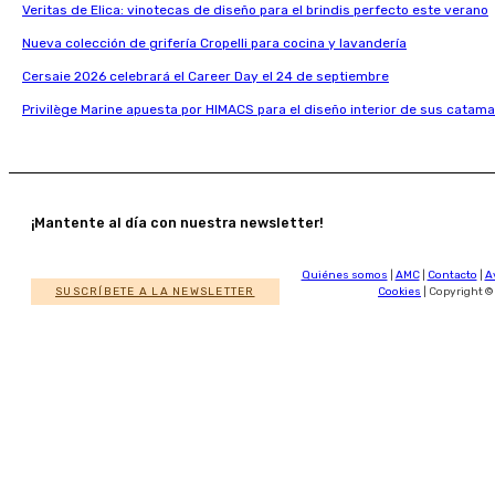
Veritas de Elica: vinotecas de diseño para el brindis perfecto este verano
Nueva colección de grifería Cropelli para cocina y lavandería
Cersaie 2026 celebrará el Career Day el 24 de septiembre
Privilège Marine apuesta por HIMACS para el diseño interior de sus catama
¡Mantente al día con nuestra newsletter!
Quiénes somos
|
AMC
|
Contacto
|
A
SUSCRÍBETE A LA NEWSLETTER
Cookies
| Copyright ©