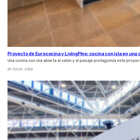
Proyecto de Eurococina y LivingPino: cocina con isla en una
Una cocina con isla abierta al salón y al paisaje protagoniza este proye
29 JULIO, 2026