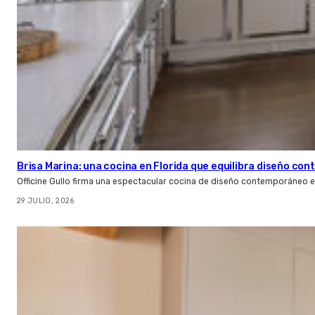
Brisa Marina: una cocina en Florida que equilibra diseño co
Officine Gullo firma una espectacular cocina de diseño contemporáneo e
29 JULIO, 2026