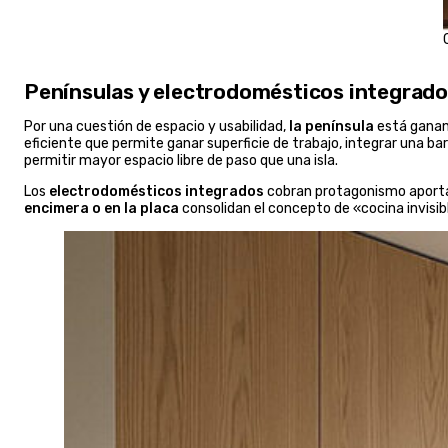
Penínsulas y electrodomésticos integrad
Por una cuestión de espacio y usabilidad,
la península
está ganand
eficiente que permite ganar superficie de trabajo, integrar una b
permitir mayor espacio libre de paso que una isla.
Los
electrodomésticos integrados
cobran protagonismo aporta
encimera o en la placa
consolidan el concepto de «cocina invisib