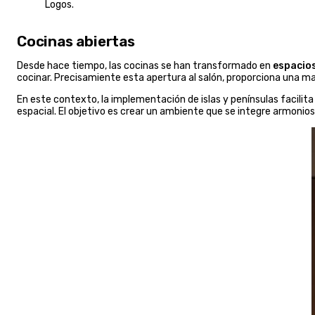
Logos.
Cocinas abiertas
Desde hace tiempo, las cocinas se han transformado en
espacios
cocinar. Precisamiente esta apertura al salón, proporciona una ma
En este contexto, la implementación de islas y penínsulas facilita
espacial. El objetivo es crear un ambiente que se integre armoniosam