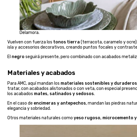
Delamora.
Vuelven con fuerza los
tonos tierra
(terracota, caramelo y ocre),
isla y accesorios decorativos, creando puntos focales y contrast
El
negro
seguirá presente, pero combinado con acabados metalizad
Materiales y acabados
Para AMC, aquí mandan los
materiales sostenibles y duraderos
tratar, con acabados alistonados o con veta, con especial prese
los acabados
mates, satinados y sedosos
.
En el caso de
encimeras y antepechos
, mandan las piedras natu
elegancia y sobriedad.
Otros materiales naturales como
yeso rugoso, microcemento y 