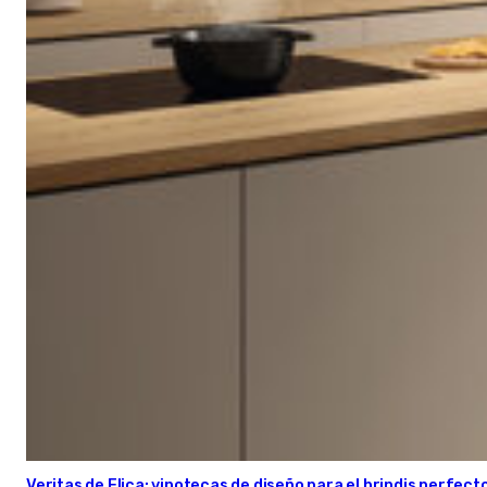
Veritas de Elica: vinotecas de diseño para el brindis perfect