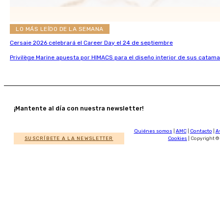
LO MÁS LEÍDO DE LA SEMANA
Cersaie 2026 celebrará el Career Day el 24 de septiembre
Privilège Marine apuesta por HIMACS para el diseño interior de sus catama
¡Mantente al día con nuestra newsletter!
Quiénes somos
|
AMC
|
Contacto
|
A
SUSCRÍBETE A LA NEWSLETTER
Cookies
| Copyright ©