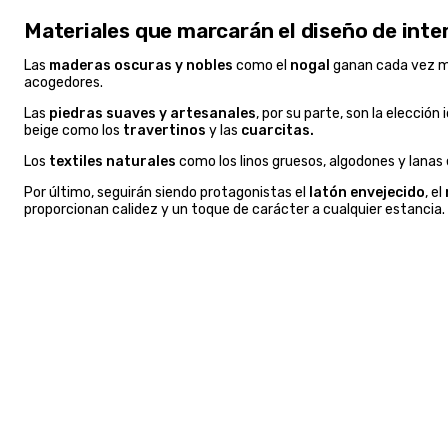
Materiales que marcarán el diseño de inte
Las
maderas oscuras y nobles
como el
nogal
ganan cada vez má
acogedores.
Las
piedras suaves y artesanales
, por su parte, son la elecci
beige como los
travertinos
y las
cuarcitas.
Los
textiles naturales
como los linos gruesos, algodones y lanas
Por último, seguirán siendo protagonistas el
latón envejecido
, el
proporcionan calidez y un toque de carácter a cualquier estancia.