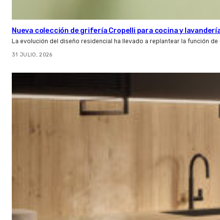
Nueva colección de grifería Cropelli para cocina y lavanderí
La evolución del diseño residencial ha llevado a replantear la función de
31 JULIO, 2026