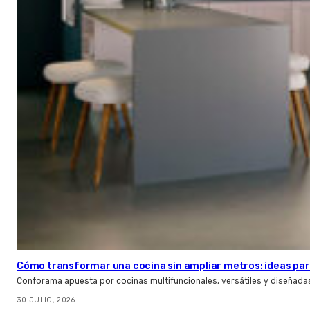
Cómo transformar una cocina sin ampliar metros: ideas par
Conforama apuesta por cocinas multifuncionales, versátiles y diseñad
30 JULIO, 2026