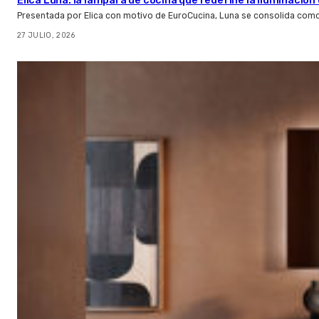
Elica Luna: la lámpara de cocina que redefine la iluminació
Presentada por Elica con motivo de EuroCucina, Luna se consolida com
27 JULIO, 2026