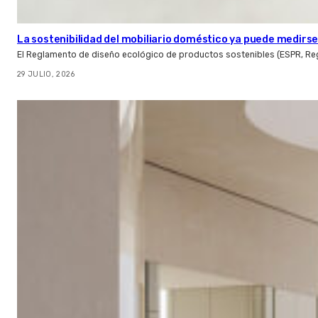
La sostenibilidad del mobiliario doméstico ya puede medirse:
El Reglamento de diseño ecológico de productos sostenibles (ESPR, Reg
29 JULIO, 2026