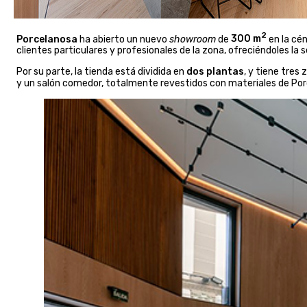
2
Porcelanosa
ha abierto un nuevo
showroom
de
300 m
en la cé
clientes particulares y profesionales de la zona, ofreciéndoles la
Por su parte, la tienda está dividida en
dos plantas
, y tiene tres
y un salón comedor, totalmente revestidos con materiales de Po