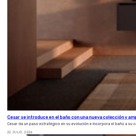
Cesar se introduce en el baño con una nueva colección y amp
Cesar da un paso estratégico en su evolución e incorpora el baño a su 
22 JULIO, 2026