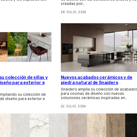
creadas por…
28 JULIO, 2026
u colección de sillas y
Nuevos acabados cerámicos y de
iseño para exterior e
piedra natural de Snaidero
Snaidero amplía su colección de acabado
para cocinas de diseño con nuevas
ampliando su colección de
soluciones cerámicas inspiradas en…
 de diseño para exterior e
22 JULIO, 2026