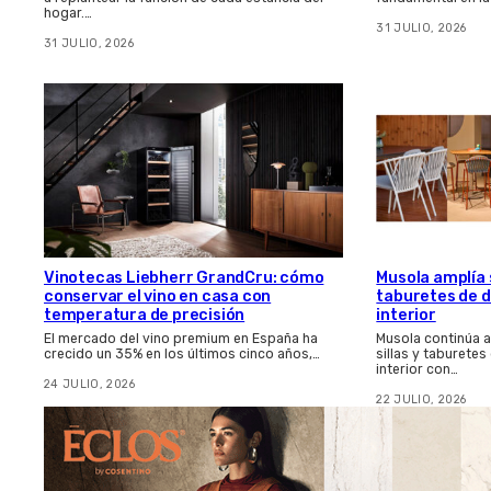
hogar.…
31 JULIO, 2026
31 JULIO, 2026
Vinotecas Liebherr GrandCru: cómo
Musola amplía s
conservar el vino en casa con
taburetes de d
temperatura de precisión
interior
El mercado del vino premium en España ha
Musola continúa 
crecido un 35% en los últimos cinco años,…
sillas y taburetes
interior con…
24 JULIO, 2026
22 JULIO, 2026