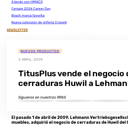
A bordo con HIMACS
Cersaie 2026 Career Day
Bosch marca favorita
Nueva colección de grifería Cropelli
NEWSLETTER
NUEVOS PRODUCTOS
3 ABRIL, 2009
TitusPlus vende el negocio 
cerraduras Huwil a Lehma
Síguenos en nuestras RRSS
El pasado 1 de abril de 2009, Lehmann Vertriebsgesell
muebles, adquirió el negocio de cerraduras de Huwil del 