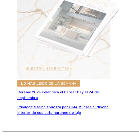
NUESTRA HEMEROTECA
LO MÁS LEÍDO DE LA SEMANA
Cersaie 2026 celebrará el Career Day el 24 de
septiembre
Privilège Marine apuesta por HIMACS para el diseño
interior de sus catamaranes de lujo