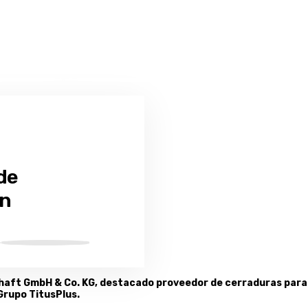
de
nn
schaft GmbH & Co. KG, destacado proveedor de cerraduras para
Grupo TitusPlus.