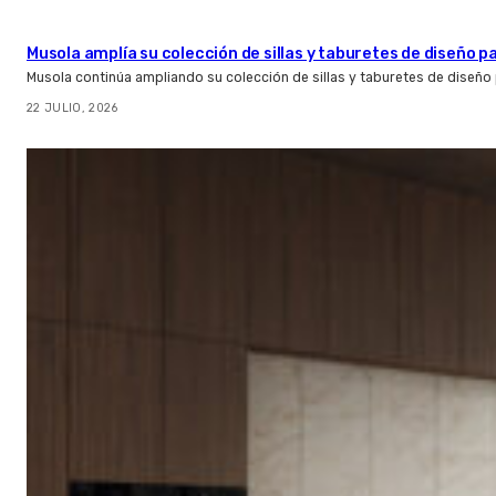
Musola amplía su colección de sillas y taburetes de diseño pa
Musola continúa ampliando su colección de sillas y taburetes de diseño p
22 JULIO, 2026