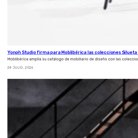
Yonoh Studio firma para Moblibérica las colecciones Silueta 
Moblibérica amplía su catálogo de mobiliario de diseño con las coleccio
28 JULIO, 2026