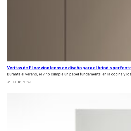
Veritas de Elica: vinotecas de diseño para el brindis perfect
Durante el verano, el vino cumple un papel fundamental en la cocina y l
31 JULIO, 2026