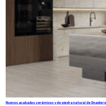
Nuevos acabados cerámicos y de piedra natural de Snaider