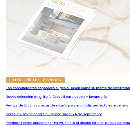
LO MÁS LEÍDO DE LA SEMANA
Los consumidores españoles eligen a Bosch como su marca de electrodo
Nueva colección de grifería Cropelli para cocina y lavandería
Veritas de Elica: vinotecas de diseño para el brindis perfecto este verano
Cersaie 2026 celebrará el Career Day el 24 de septiembre
Privilège Marine apuesta por HIMACS para el diseño interior de sus catama