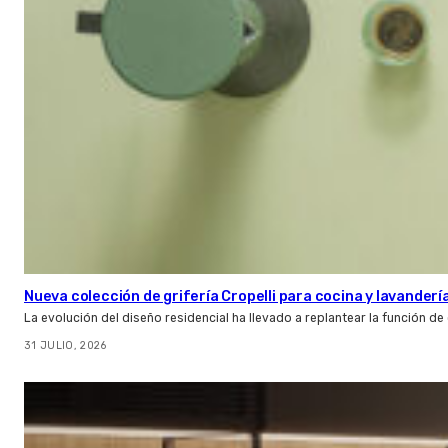
Nueva colección de grifería Cropelli para cocina y lavanderí
La evolución del diseño residencial ha llevado a replantear la función de
31 JULIO, 2026