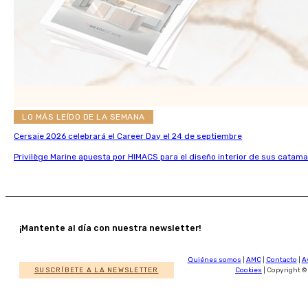
LO MÁS LEÍDO DE LA SEMANA
Cersaie 2026 celebrará el Career Day el 24 de septiembre
Privilège Marine apuesta por HIMACS para el diseño interior de sus catama
¡Mantente al día con nuestra newsletter!
Quiénes somos
|
AMC
|
Contacto
|
A
SUSCRÍBETE A LA NEWSLETTER
Cookies
| Copyright ©