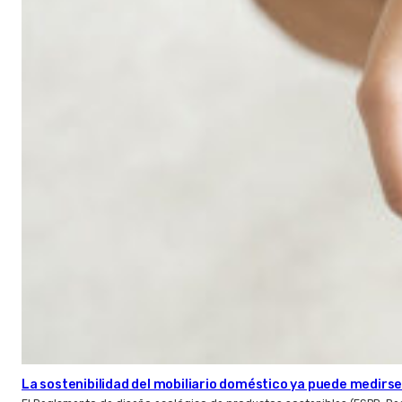
La sostenibilidad del mobiliario doméstico ya puede medirse: