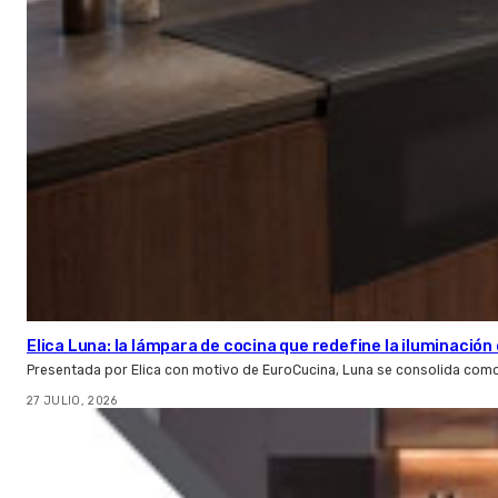
Elica Luna: la lámpara de cocina que redefine la iluminació
Presentada por Elica con motivo de EuroCucina, Luna se consolida com
27 JULIO, 2026