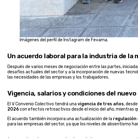
Imágenes del perfil de Instagram de Fevama.
Un acuerdo laboral para la industria de la 
Después de varios meses de negociación entre las partes, inicia
desafíos actuales del sector y a la incorporación de nuevas tecno
las necesidades de las empresas y los trabajadores.
Vigencia, salarios y condiciones del nue
El V Convenio Colectivo tendrá una
vigencia de tres años
, desd
2026
con efectos retroactivos desde el inicio del año, mientras 
El acuerdo también incorpora una actualización de la
regulación 
para las empresas del sector, ya que los niveles de absentismo h