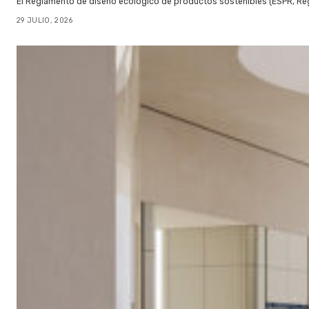
El Reglamento de diseño ecológico de productos sostenibles (ESPR, Reg
29 JULIO, 2026