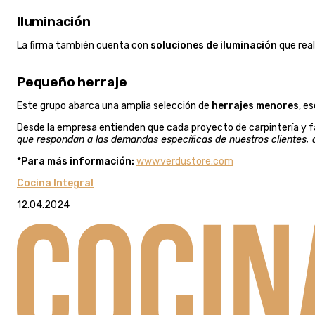
Iluminación
La firma también cuenta con
soluciones de iluminación
que real
Pequeño herraje
Este grupo abarca una amplia selección de
herrajes menores
, e
Desde la empresa entienden que cada proyecto de carpintería y fa
que respondan a las demandas específicas de nuestros clientes, a
*Para más información:
www.verdustore.com
Cocina Integral
12.04.2024