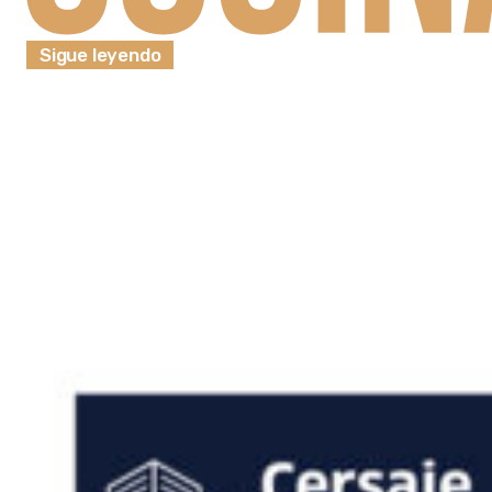
Sigue leyendo