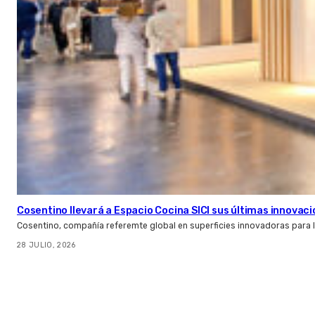
Cosentino llevará a Espacio Cocina SICI sus últimas innovac
Cosentino, compañía referemte global en superficies innovadoras para la 
28 JULIO, 2026