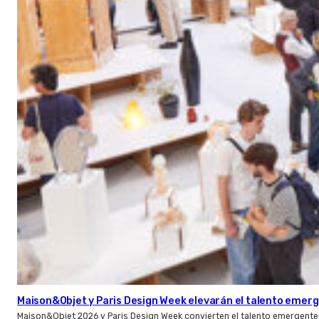
Maison&Objet y Paris Design Week elevarán el talento emer
Maison&Objet 2026 y Paris Design Week convierten el talento emergente 