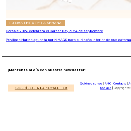
LO MÁS LEÍDO DE LA SEMANA
Cersaie 2026 celebrará el Career Day el 24 de septiembre
Privilège Marine apuesta por HIMACS para el diseño interior de sus catama
¡Mantente al día con nuestra newsletter!
Quiénes somos
|
AMC
|
Contacto
|
A
SUSCRÍBETE A LA NEWSLETTER
Cookies
| Copyright ©