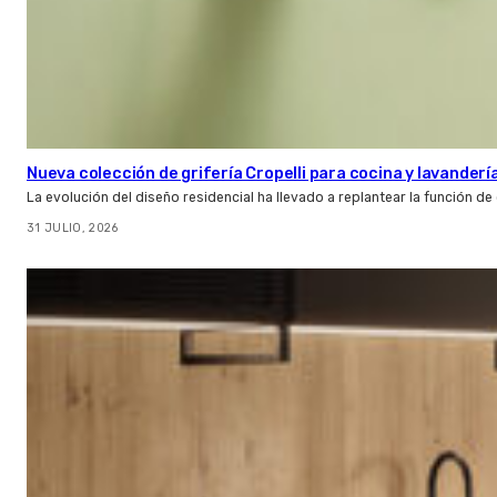
Nueva colección de grifería Cropelli para cocina y lavanderí
La evolución del diseño residencial ha llevado a replantear la función de
31 JULIO, 2026