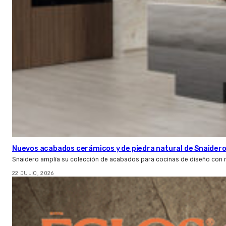
Nuevos acabados cerámicos y de piedra natural de Snaider
Snaidero amplía su colección de acabados para cocinas de diseño con 
22 JULIO, 2026