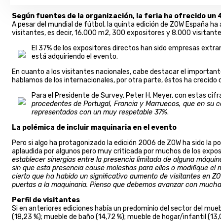
Según fuentes de la organización, la feria ha ofrecido un
A pesar del mundial de fútbol, la quinta edición de ZOW España h
visitantes, es decir, 16.000 m2, 300 expositores y 8.000 visitante
El 37% de los expositores directos han sido empresas extran
está adquiriendo el evento.
En cuanto a los visitantes nacionales, cabe destacar el important
hablamos de los internacionales, por otra parte, éstos ha crecido
Para el Presidente de Survey, Peter H. Meyer, con estas cif
procedentes de Portugal, Francia y Marruecos, que en su con
representados con un muy respetable 37%
.
La polémica de incluir maquinaria en el evento
Pero si algo ha protagonizado la edición 2006 de ZOW ha sido la pol
aplaudida por algunos pero muy criticada por muchos de los exposit
establecer sinergias entre la presencia limitada de alguna máquin
sin que esta presencia cause molestias para ellos o modifique el
cierto que ha habido un significativo aumento de visitantes en
puertas a la maquinaria. Pienso que debemos avanzar con mucha 
Perfil de visitantes
Si en anteriores ediciones había un predominio del sector del mue
(18,23 %); mueble de baño (14,72 %); mueble de hogar/infantil (13,0