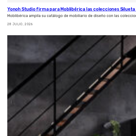
Yonoh Studio firma para Moblibérica las colecciones Silueta 
Moblibérica amplía su catálogo de mobiliario de diseño con las coleccio
28 JULIO, 2026