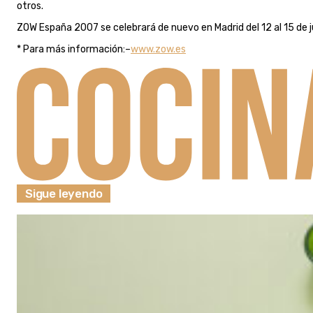
otros.
ZOW España 2007 se celebrará de nuevo en Madrid del 12 al 15 de j
* Para más información:–
www.zow.es
Sigue leyendo