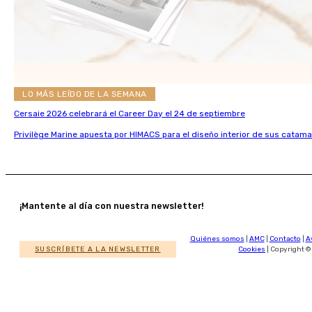
LO MÁS LEÍDO DE LA SEMANA
Cersaie 2026 celebrará el Career Day el 24 de septiembre
Privilège Marine apuesta por HIMACS para el diseño interior de sus catama
¡Mantente al día con nuestra newsletter!
Quiénes somos
|
AMC
|
Contacto
|
A
SUSCRÍBETE A LA NEWSLETTER
Cookies
| Copyright ©