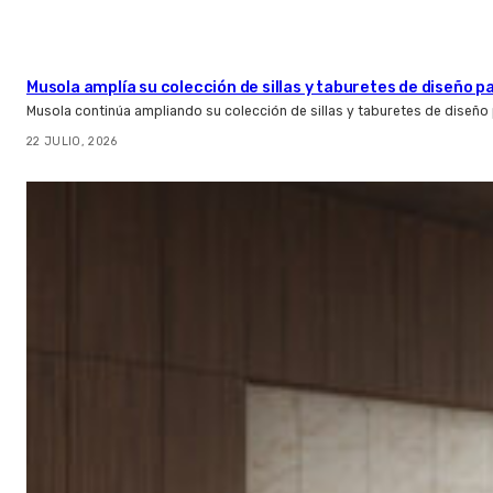
Musola amplía su colección de sillas y taburetes de diseño pa
Musola continúa ampliando su colección de sillas y taburetes de diseño p
22 JULIO, 2026