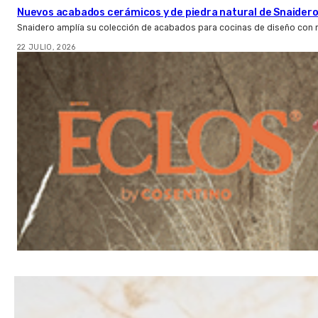
Nuevos acabados cerámicos y de piedra natural de Snaider
Snaidero amplía su colección de acabados para cocinas de diseño con 
22 JULIO, 2026