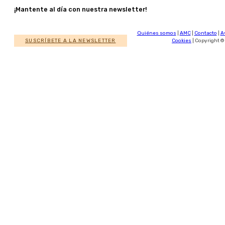
¡Mantente al día con nuestra newsletter!
Quiénes somos
|
AMC
|
Contacto
|
A
SUSCRÍBETE A LA NEWSLETTER
Cookies
| Copyright ©