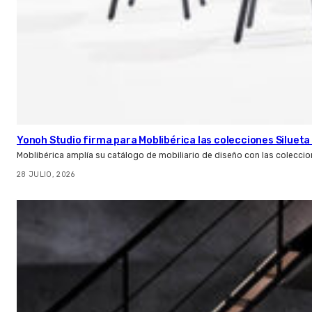
Yonoh Studio firma para Moblibérica las colecciones Silueta 
Moblibérica amplía su catálogo de mobiliario de diseño con las coleccio
28 JULIO, 2026