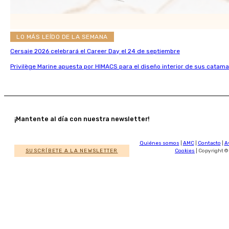
LO MÁS LEÍDO DE LA SEMANA
Cersaie 2026 celebrará el Career Day el 24 de septiembre
Privilège Marine apuesta por HIMACS para el diseño interior de sus catama
¡Mantente al día con nuestra newsletter!
Quiénes somos
|
AMC
|
Contacto
|
A
SUSCRÍBETE A LA NEWSLETTER
Cookies
| Copyright ©