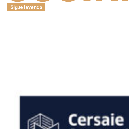
Sigue leyendo