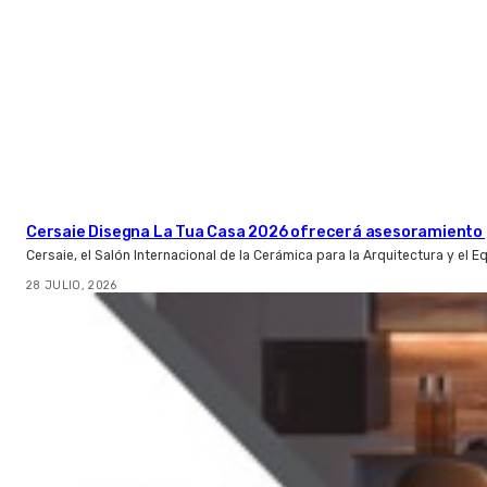
Cersaie Disegna La Tua Casa 2026 ofrecerá asesoramiento 
Cersaie, el Salón Internacional de la Cerámica para la Arquitectura y el 
28 JULIO, 2026