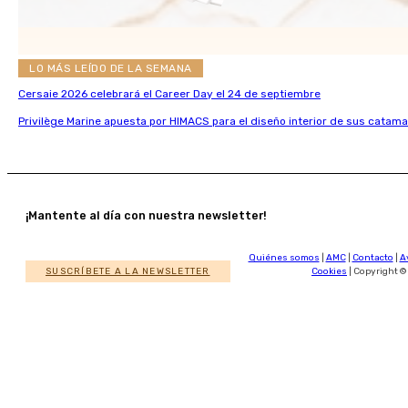
LO MÁS LEÍDO DE LA SEMANA
Cersaie 2026 celebrará el Career Day el 24 de septiembre
Privilège Marine apuesta por HIMACS para el diseño interior de sus catama
¡Mantente al día con nuestra newsletter!
Quiénes somos
|
AMC
|
Contacto
|
A
SUSCRÍBETE A LA NEWSLETTER
Cookies
| Copyright ©