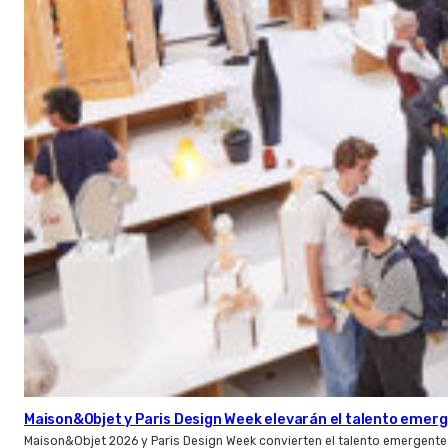
Maison&Objet y Paris Design Week elevarán el talento emer
Maison&Objet 2026 y Paris Design Week convierten el talento emergente 