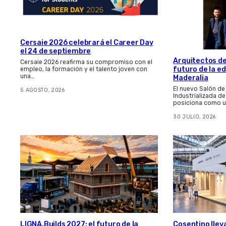
Cersaie 2026 celebrará el Career Day
el 24 de septiembre
Arquitectos de
Cersaie 2026 reafirma su compromiso con el
futuro de la e
empleo, la formación y el talento joven con
una…
Maderalia
El nuevo Salón de
5 AGOSTO, 2026
Industrializada d
posiciona como u
30 JULIO, 2026
LIGNA.Builds 2027: el futuro de la
Cosentino llev