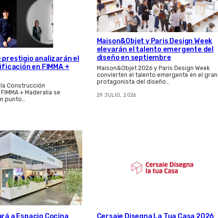
Maison&Objet y Paris Design Week
elevarán el talento emergente del
diseño en septiembre
 prestigio analizarán el
dificación en FIMMA +
Maison&Objet 2026 y Paris Design Week
convierten el talento emergente en el gran
protagonista del diseño…
 la Construcción
e FIMMA + Maderalia se
29 JULIO, 2026
n punto…
ará a Espacio Cocina
Cersaie Disegna La Tua Casa 2026