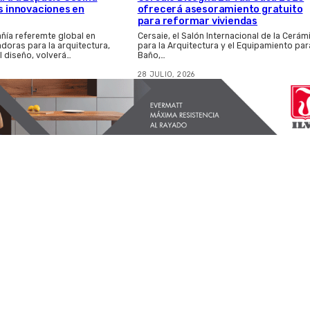
as innovaciones en
ofrecerá asesoramiento gratuito
para reformar viviendas
ñía referemte global en
Cersaie, el Salón Internacional de la Cerám
adoras para la arquitectura,
para la Arquitectura y el Equipamiento par
el diseño, volverá…
Baño,…
28 JULIO, 2026