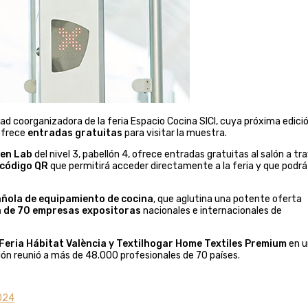
dad coorganizadora de la feria Espacio Cocina SICI, cuya próxima edici
 ofrece
entradas gratuitas
para visitar la muestra.
hen Lab
del nivel 3, pabellón 4, ofrece entradas gratuitas al salón a tr
código QR
que permitirá acceder directamente a la feria y que podrá
añola de equipamiento de cocina
, que aglutina una potente oferta
 de 70 empresas expositoras
nacionales e internacionales de
Feria Hábitat València y Textilhogar Home Textiles Premium
en u
ión reunió a más de 48.000 profesionales de 70 países.
2024