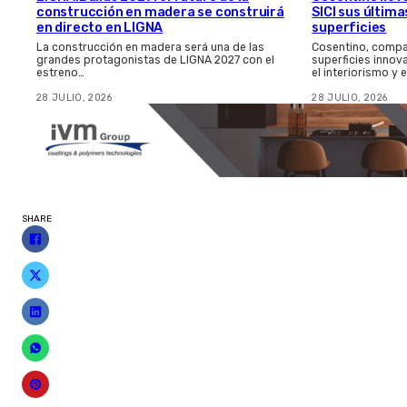
construcción en madera se construirá
SICI sus últim
en directo en LIGNA
superficies
La construcción en madera será una de las
Cosentino, compa
grandes protagonistas de LIGNA 2027 con el
superficies innov
estreno…
el interiorismo y 
28 JULIO, 2026
28 JULIO, 2026
SHARE