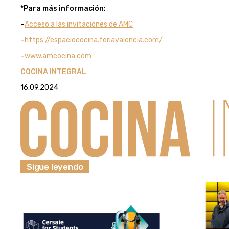
*Para más información:
–
Acceso a las invitaciones de AMC
–
https://espaciococina.feriavalencia.com/
–
www.amcocina.com
COCINA INTEGRAL
16.09.2024
Sigue leyendo