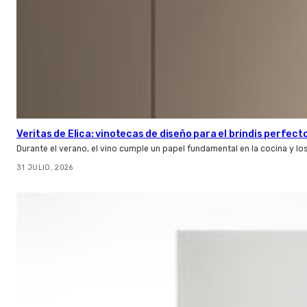
Veritas de Elica: vinotecas de diseño para el brindis perfect
Durante el verano, el vino cumple un papel fundamental en la cocina y l
31 JULIO, 2026