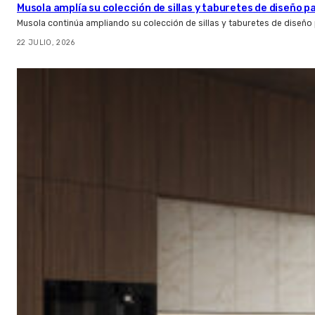
Musola amplía su colección de sillas y taburetes de diseño pa
Musola continúa ampliando su colección de sillas y taburetes de diseño p
22 JULIO, 2026