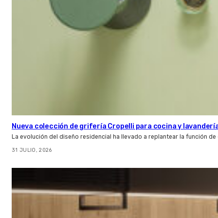
Nueva colección de grifería Cropelli para cocina y lavanderí
La evolución del diseño residencial ha llevado a replantear la función de
31 JULIO, 2026