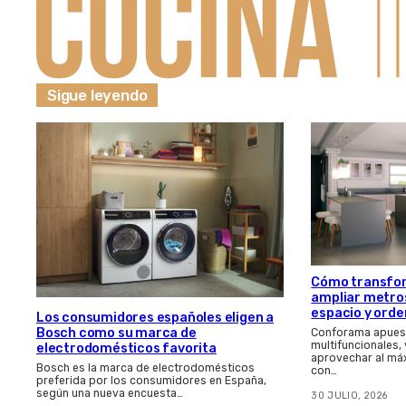
Sigue leyendo
Cómo transfor
ampliar metros
espacio y orde
Los consumidores españoles eligen a
Bosch como su marca de
Conforama apues
multifuncionales,
electrodomésticos favorita
aprovechar al má
Bosch es la marca de electrodomésticos
con…
preferida por los consumidores en España,
según una nueva encuesta…
30 JULIO, 2026