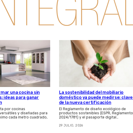
mar una cocina sin
La sostenibilidad del mobiliario
: ideas para ganar
doméstico ya puede medirse: clave
n
de la nueva certificación
ta por cocinas
El Reglamento de diseño ecológico de
 versátiles y diseñadas para
productos sostenibles (ESPR, Reglamento
ximo cada metro cuadrado,
2024/1781) y el pasaporte digital…
29 JULIO, 2026