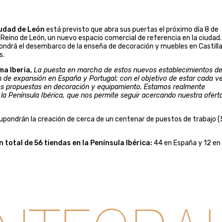
udad de León
está previsto que abra sus puertas el próximo día 8 de
Reino de León, un nuevo espacio comercial de referencia en la ciudad.
drá el desembarco de la enseña de decoración y muebles en Castilla
s.
a Iberia,
La puesta en marcha de estos nuevos establecimientos d
 de expansión en España y Portugal; con el objetivo de estar cada v
res propuestas en decoración y equipamiento. Estamos realmente
 la Península Ibérica, que nos permite seguir acercando nuestra ofert
upondrán la creación de cerca de un centenar de puestos de trabajo 
 total de 56 tiendas en la Península Ibérica:
44 en España y 12 en