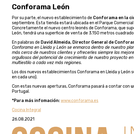
Conforama León
Por su parte, el nuevo establecimiento de
Conforama en la ci
septiembre. Esta tienda estará ubicada en el Parque Comercial 
Concretamente el nuevo centro leonés de Conforama, que supon
León, tendrá una superficie de venta de 3.150 metros cuadrado
En palabras de
David Almeida, Director General de Conforam
Conforama en Lleida y León se enmarca dentro de nuestro plan
más cerca de nuestros clientes y ofrecerles siempre las mejo
orgullosos del potencial de crecimiento de nuestro proyecto en
multiestilo a cada vez más regiones.
Los dos nuevos establecimientos Conforama en Lleida y León s
en cada uno).
Con estas nuevas aperturas, Conforama pasará a contar con
un
Portugal.
*Para más infomación:
www.conforama.es
Cocina Integral
26.08.2021