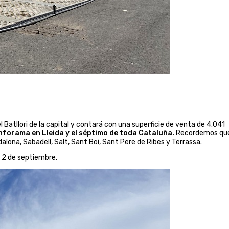
l Batllori de la capital y contará con una superficie de venta de 4.041
nforama en Lleida y el séptimo de toda Cataluña.
Recordemos qu
ona, Sabadell, Salt, Sant Boi, Sant Pere de Ribes y Terrassa.
a 2 de septiembre.