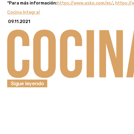
*
Para más información:
https://www.asko.com/es/
,
https://
Cocina Integral
09.11.2021
Sigue leyendo