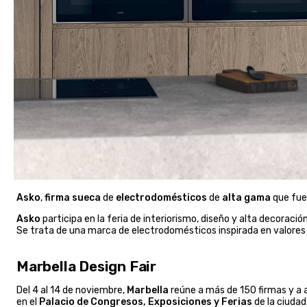
Asko
,
firma
sueca
de
electrodomésticos
de
alta
gama
que fue
Asko
participa en la feria de interiorismo, diseño y alta decoració
Se trata de una marca de electrodomésticos inspirada en valore
Marbella Design Fair
Del 4 al 14 de noviembre,
Marbella
reúne a más de 150 firmas y a 
en el
Palacio de Congresos, Exposiciones y Ferias
de la ciudad