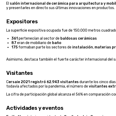
El
salón internacional de cerámica para arquitectura y mobil
y presentarles en directo sus últimas innovaciones en productos.
Expositores
La superficie expositiva ocupada fue de 150.000 metros cuadrados,
361
pertenecían al sector de
baldosas cerámicas
87
eran de mobiliario de
baño
175
formaban parte los sectores de
instalación
,
materias pr
Asimismo, destaca también el fuerte carácter internacional del sa
Visitantes
C
ersaie 2021 registró 62.943 visitantes
durante los cinco días
todavía afectados por la pandemia, el número de
visitantes ext
La cifra de participación global alcanza el 56% en comparación con 
Actividades y eventos