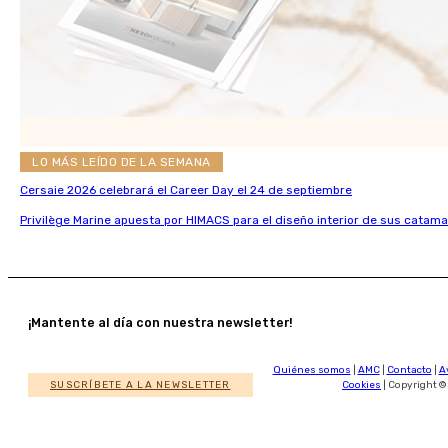
LO MÁS LEÍDO DE LA SEMANA
Cersaie 2026 celebrará el Career Day el 24 de septiembre
Privilège Marine apuesta por HIMACS para el diseño interior de sus catama
¡Mantente al día con nuestra newsletter!
Quiénes somos
|
AMC
|
Contacto
|
A
SUSCRÍBETE A LA NEWSLETTER
Cookies
| Copyright ©