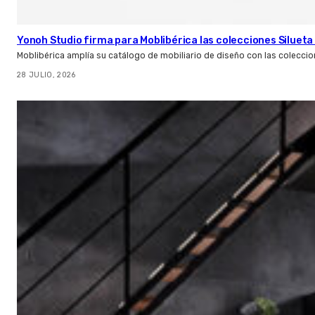
Yonoh Studio firma para Moblibérica las colecciones Silueta 
Moblibérica amplía su catálogo de mobiliario de diseño con las coleccio
28 JULIO, 2026