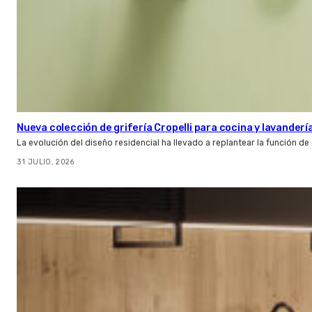
Nueva colección de grifería Cropelli para cocina y lavanderí
La evolución del diseño residencial ha llevado a replantear la función de
31 JULIO, 2026