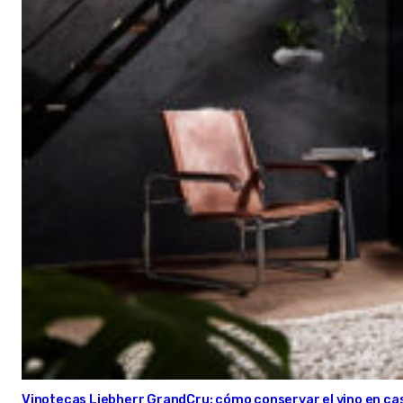
Vinotecas Liebherr GrandCru: cómo conservar el vino en ca