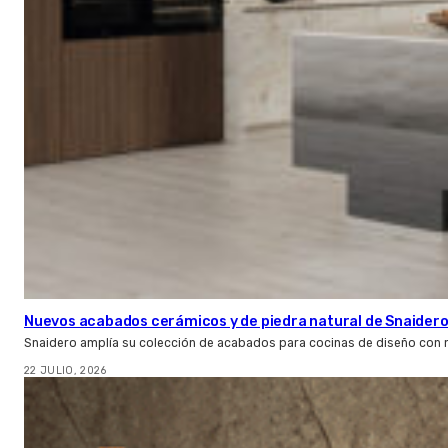
Nuevos acabados cerámicos y de piedra natural de Snaider
Snaidero amplía su colección de acabados para cocinas de diseño con 
22 JULIO, 2026